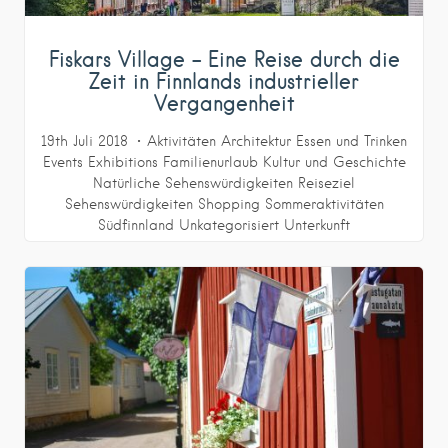
Fiskars Village – Eine Reise durch die
Zeit in Finnlands industrieller
Vergangenheit
19th Juli 2018
Aktivitäten
Architektur
Essen und Trinken
Events
Exhibitions
Familienurlaub
Kultur und Geschichte
Natürliche Sehenswürdigkeiten
Reiseziel
Sehenswürdigkeiten
Shopping
Sommeraktivitäten
Südfinnland
Unkategorisiert
Unterkunft