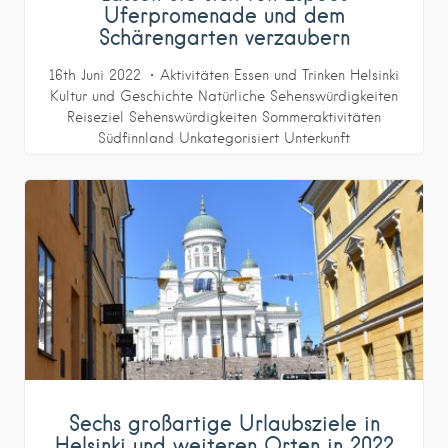
Uferpromenade und dem
Schärengarten verzaubern
16th Juni 2022
Aktivitäten
Essen und Trinken
Helsinki
Kultur und Geschichte
Natürliche Sehenswürdigkeiten
Reiseziel
Sehenswürdigkeiten
Sommeraktivitäten
Südfinnland
Unkategorisiert
Unterkunft
Sechs großartige Urlaubsziele in
Helsinki und weiteren Orten in 2022