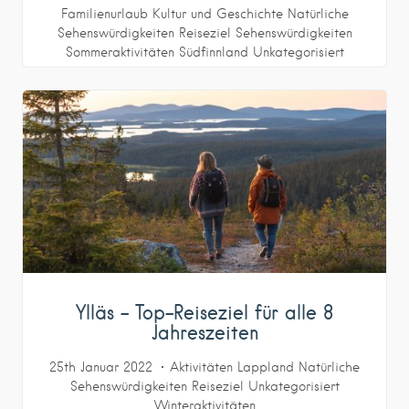
Familienurlaub
Kultur und Geschichte
Natürliche
Sehenswürdigkeiten
Reiseziel
Sehenswürdigkeiten
Sommeraktivitäten
Südfinnland
Unkategorisiert
Ylläs – Top-Reiseziel für alle 8
Jahreszeiten
25th Januar 2022
Aktivitäten
Lappland
Natürliche
Sehenswürdigkeiten
Reiseziel
Unkategorisiert
Winteraktivitäten