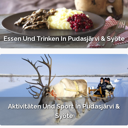
Essen Und Trinken In Pudasjärvi & Syöte
Aktivitäten Und Sport In Pudasjärvi &
Syöte