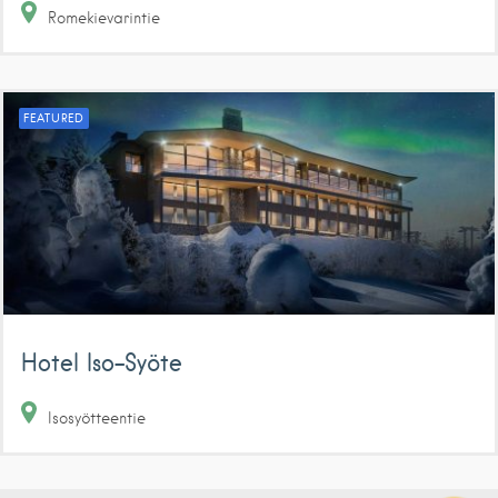
Romekievarintie
FEATURED
Hotel Iso-Syöte
Isosyötteentie