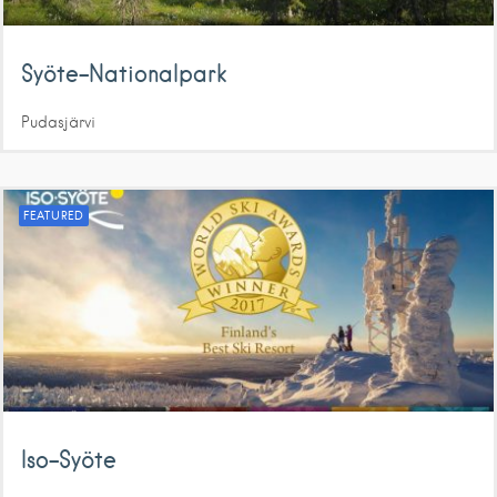
Syöte-Nationalpark
Pudasjärvi
FEATURED
Iso-Syöte