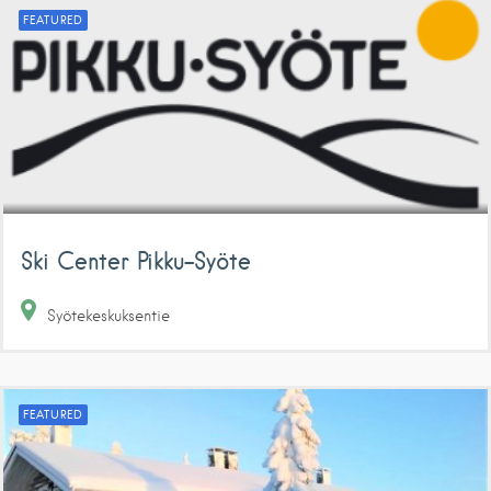
FEATURED
Ski Center Pikku-Syöte
Syötekeskuksentie
FEATURED