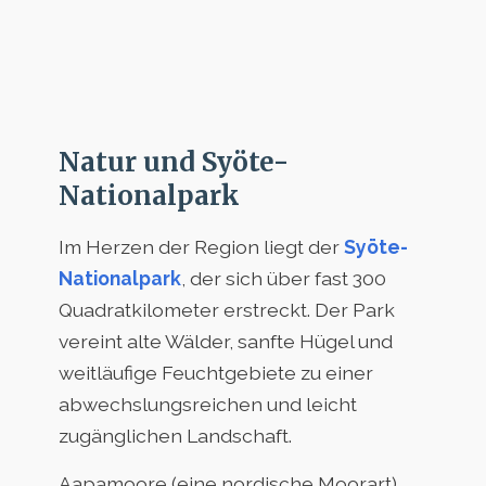
Natur und Syöte-
Nationalpark
Im Herzen der Region liegt der
Syöte-
Nationalpark
, der sich über fast 300
Quadratkilometer erstreckt. Der Park
vereint alte Wälder, sanfte Hügel und
weitläufige Feuchtgebiete zu einer
abwechslungsreichen und leicht
zugänglichen Landschaft.
Aapamoore (eine nordische Moorart)