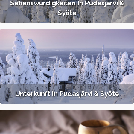
Sehenswürdigkeiten In Pudasjärvi &
Syöte
Unterkunft In Pudasjärvi & Syöte