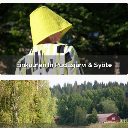
Einkaufen In Pudasjärvi & Syöte