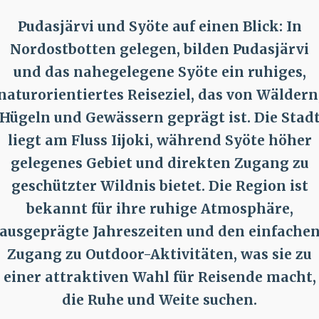
Pudasjärvi und Syöte auf einen Blick: In
Nordostbotten gelegen, bilden
Pudasjärvi
und das nahegelegene
Syöte
ein ruhiges,
naturorientiertes Reiseziel, das von Wäldern
Hügeln und Gewässern geprägt ist. Die Stad
liegt am
Fluss Iijoki
, während
Syöte
höher
gelegenes Gebiet und direkten Zugang zu
geschützter Wildnis bietet. Die Region ist
bekannt für ihre ruhige Atmosphäre,
ausgeprägte Jahreszeiten und den einfache
Zugang zu Outdoor-Aktivitäten, was sie zu
einer attraktiven Wahl für Reisende macht,
die Ruhe und Weite suchen.