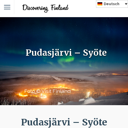
Deutsch
Pudasjärvi – Syöte
Foto © Visit Finland
Pudasjärvi – Syöte