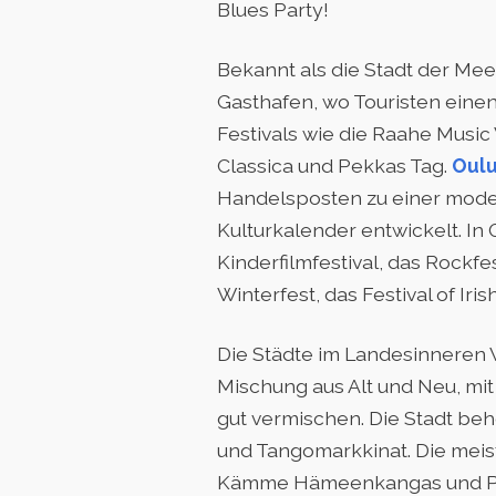
Blues Party!
Bekannt als die Stadt der Mee
Gasthafen, wo Touristen ein
Festivals wie die Raahe Musi
Classica und Pekkas Tag.
Oul
Handelsposten zu einer moder
Kulturkalender entwickelt. In 
Kinderfilmfestival, das Rockfe
Winterfest, das Festival of Iri
Die Städte im Landesinneren W
Mischung aus Alt und Neu, mi
gut vermischen. Die Stadt beh
und Tangomarkkinat. Die mei
Kämme Hämeenkangas und Poh