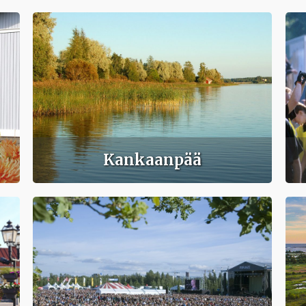
Kankaanpää