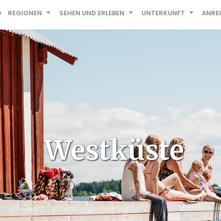
D
REGIONEN
SEHEN UND ERLEBEN
UNTERKUNFT
ANRE
Westküste