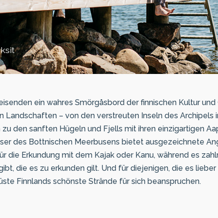
ksit
eisenden ein wahres Smörgåsbord der finnischen Kultur und
en Landschaften – von den verstreuten Inseln des Archipels 
n zu den sanften Hügeln und Fjells mit ihren einzigartigen 
sser des Bottnischen Meerbusens bietet ausgezeichnete An
für die Erkundung mit dem Kajak oder Kanu, während es zah
t, die es zu erkunden gilt. Und für diejenigen, die es liebe
Küste Finnlands schönste Strände für sich beanspruchen.