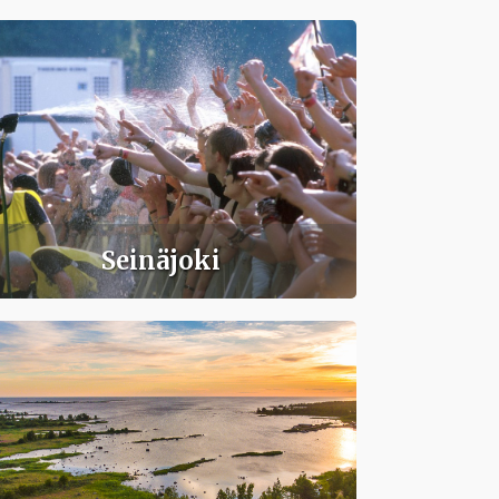
Seinäjoki