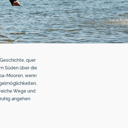
 Geschichte, quer
im Süden über die
Aapa-Mooren, wenn
gelmöglichkeiten,
lreiche Wege und
r ruhig angehen