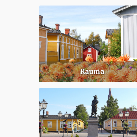
Rauma