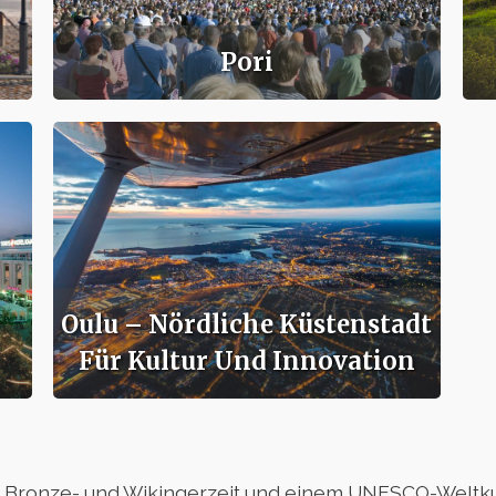
Pori
Oulu – Nördliche Küstenstadt
Für Kultur Und Innovation
-, Bronze- und Wikingerzeit und einem UNESCO-Weltku