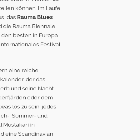
teilen können. Im Laufe
us, das
Rauma Blues
nd die Rauma Biennale
 den besten in Europa
internationales Festival
rn eine reiche
kalender, der das
werb und seine Nacht
öderfjärden oder dem
was los zu sein, jedes
Fisch-, Sommer- und
 Mustakari in
nd eine Scandinavian