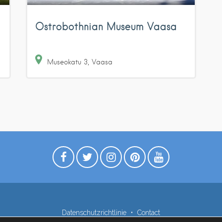
Ostrobothnian Museum Vaasa
Museokatu
3
Vaasa
Datenschutzrichtlinie
Contact