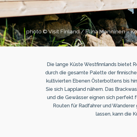
photo © Visit Finland / Elina Manninen – Ke
Die lange Küste Westfinnlands bietet R
durch die gesamte Palette der finnisch
kultivierten Ebenen Österbottens bis hi
Sie sich Lappland nähern. Das Brackwa
und die Gewässer eignen sich perfekt 
Routen für Radfahrer und Wanderer gib
lassen, kann die 