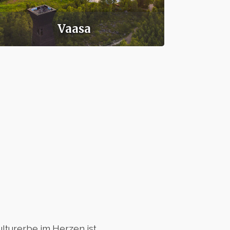
Vaasa
lturerbe im Herzen ist