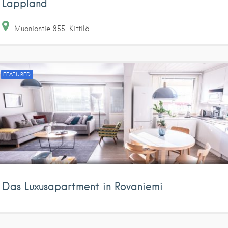
Lappland
Muoniontie
955
Kittilä
FEATURED
Das Luxusapartment in Rovaniemi