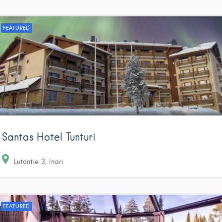
FEATURED
Santas Hotel Tunturi
Lutontie
3
Inari
FEATURED