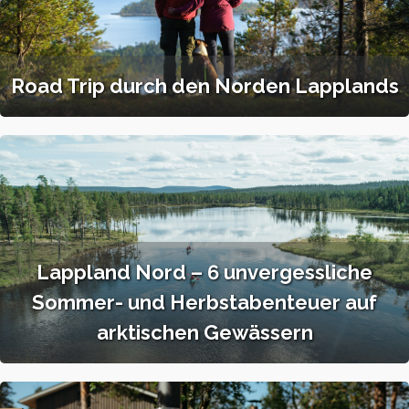
Road Trip durch den Norden Lapplands
Lappland Nord – 6 unvergessliche
Sommer- und Herbstabenteuer auf
arktischen Gewässern