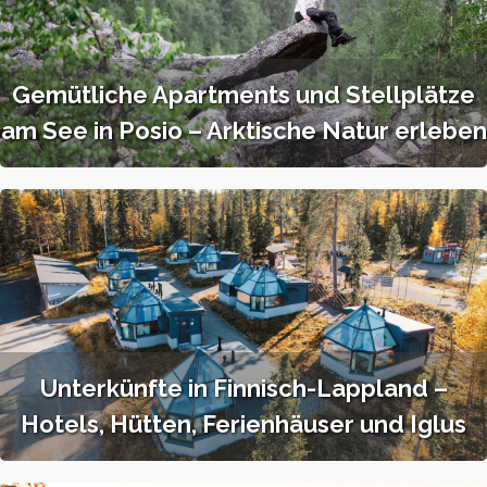
Gemütliche Apartments und Stellplätze
am See in Posio – Arktische Natur erleben
Unterkünfte in Finnisch-Lappland –
Hotels, Hütten, Ferienhäuser und Iglus