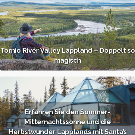
Tornio River Valley Lappland – Doppelt so
magisch
Erfahren Sie den Sommer-
Mitternachtssonne und die
Herbstwunder Lapplands mit Santa’s