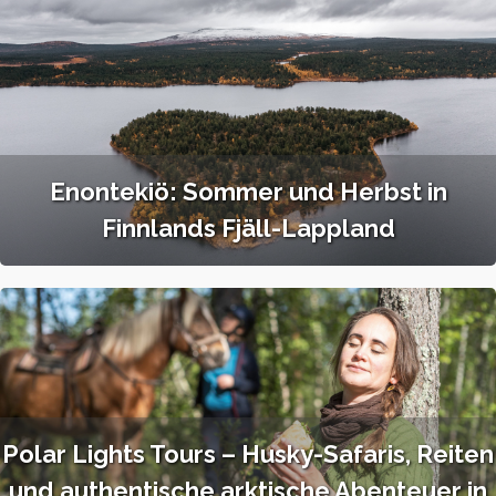
Enontekiö: Sommer und Herbst in
Finnlands Fjäll-Lappland
Polar Lights Tours – Husky-Safaris, Reiten
und authentische arktische Abenteuer in