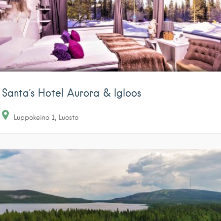
Santa’s Hotel Aurora & Igloos
Luppokeino
1
Luosto