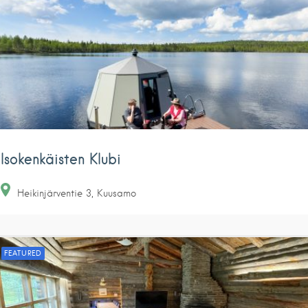
Isokenkäisten Klubi
Heikinjärventie
3
Kuusamo
FEATURED