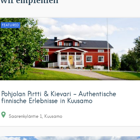
Wir empfehlen
FEATURED
Pohjolan Pirtti & Kievari – Authentische
finnische Erlebnisse in Kuusamo
Saarenkyläntie
1
Kuusamo