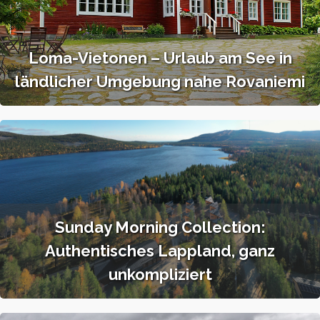
Loma-Vietonen – Urlaub am See in
ländlicher Umgebung nahe Rovaniemi
Sunday Morning Collection:
Authentisches Lappland, ganz
unkompliziert