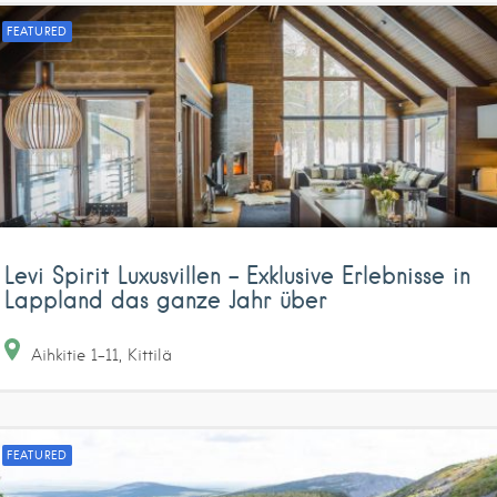
FEATURED
Levi Spirit Luxusvillen – Exklusive Erlebnisse in
Lappland das ganze Jahr über
Aihkitie
1-11
Kittilä
FEATURED