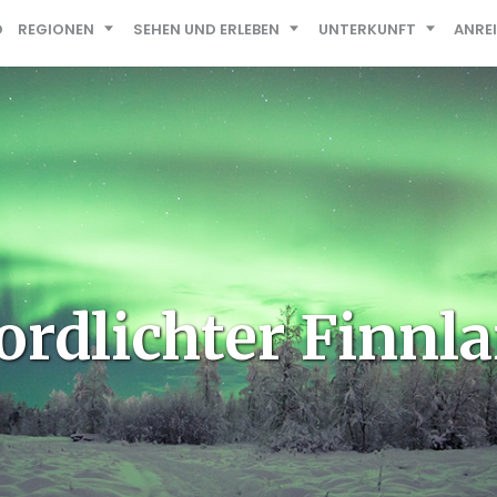
D
REGIONEN
SEHEN UND ERLEBEN
UNTERKUNFT
ANRE
ordlichter Finnl