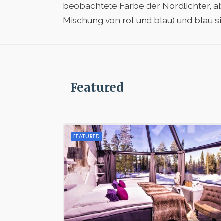
beobachtete Farbe der Nordlichter, abe
Mischung von rot und blau) und blau si
Featured
FEATURED