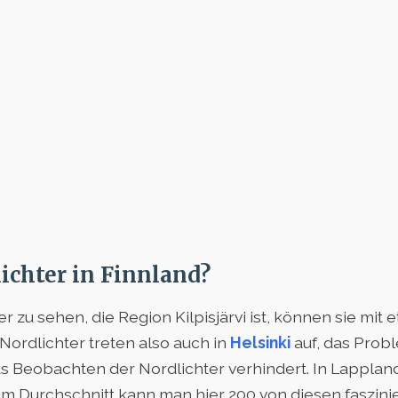
ichter in Finnland?
r zu sehen, die Region Kilpisjärvi ist, können sie mit 
Nordlichter treten also auch in
Helsinki
auf, das Probl
s Beobachten der Nordlichter verhindert. In Lappland
m Durchschnitt kann man hier 200 von diesen faszin