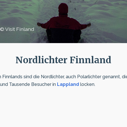
© Visit Finland
Nordlichter Finnland
innlands sind die Nordlichter, auch Polarlichter genannt, di
und Tausende Besucher in
Lappland
locken.