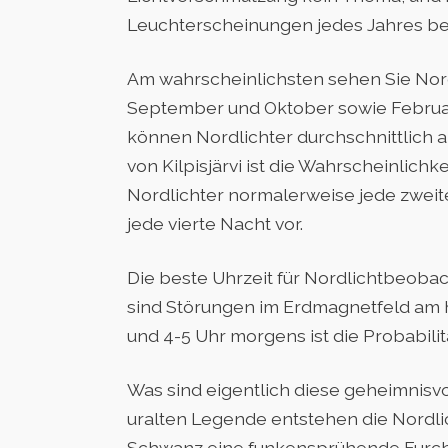
Leuchterscheinungen jedes Jahres b
Am wahrscheinlichsten sehen Sie Nord
September und Oktober sowie Februar
können Nordlichter durchschnittlich 
von Kilpisjärvi ist die Wahrscheinlichk
Nordlichter normalerweise jede zweit
jede vierte Nacht vor.
Die beste Uhrzeit für Nordlichtbeobac
sind Störungen im Erdmagnetfeld am h
und 4-5 Uhr morgens ist die Probabilit
Was sind eigentlich diese geheimnisvol
uralten Legende entstehen die Nordlic
Schwanz eine funkensprühende Furche