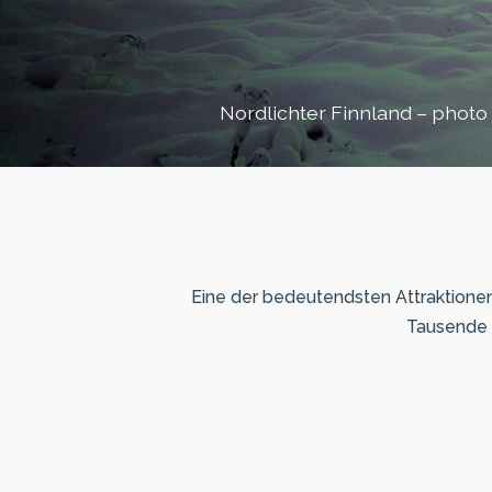
Nordlichter Finnland –
photo 
Eine der bedeutendsten Attraktionen F
Tausende 