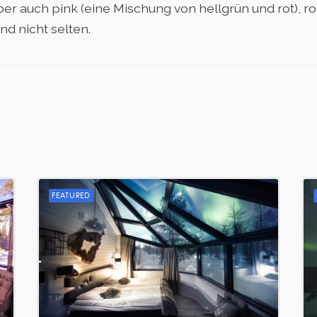
r auch pink (eine Mischung von hellgrün und rot), rot
nd nicht selten.
FEATURED