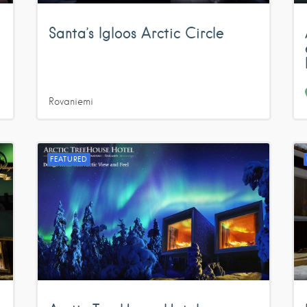
Santa’s Igloos Arctic Circle
Rovaniemi
FEATURED