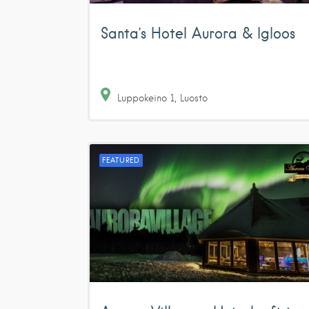
Santa’s Hotel Aurora & Igloos
Luppokeino
1
Luosto
FEATURED