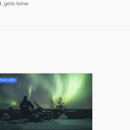
, gelb (eine
FEATURED