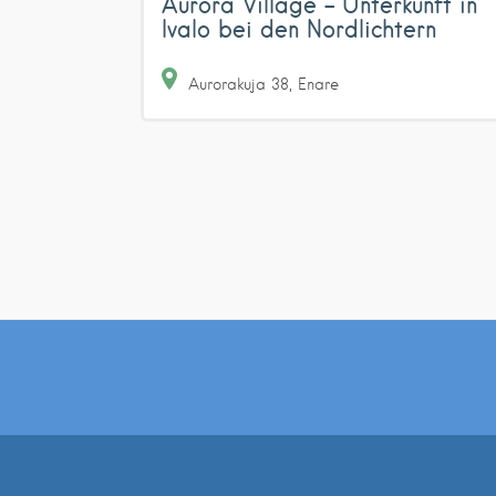
Aurora Village – Unterkunft in
Ivalo bei den Nordlichtern
Aurorakuja
38
Enare