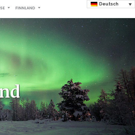
Deutsch
ISE
FINNLAND
and