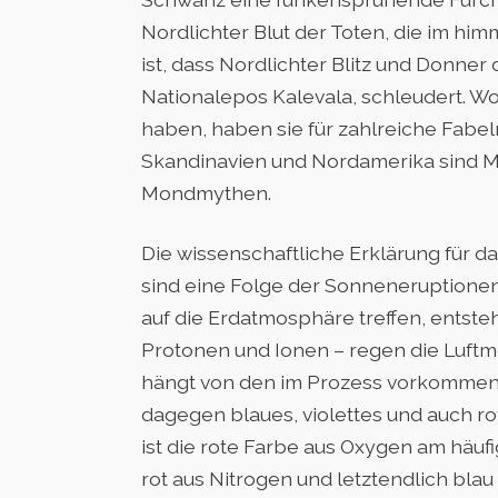
Nordlichter Blut der Toten, die im him
ist, dass Nordlichter Blitz und Donne
Nationalepos Kalevala, schleudert. Wo
haben, haben sie für zahlreiche Fabeln
Skandinavien und Nordamerika sind My
Mondmythen.
Die wissenschaftliche Erklärung für da
sind eine Folge der Sonneneruptione
auf die Erdatmosphäre treffen, entste
Protonen und Ionen – regen die Luftm
hängt von den im Prozess vorkommend
dagegen blaues, violettes und auch rot
ist die rote Farbe aus Oxygen am häuf
rot aus Nitrogen und letztendlich blau 