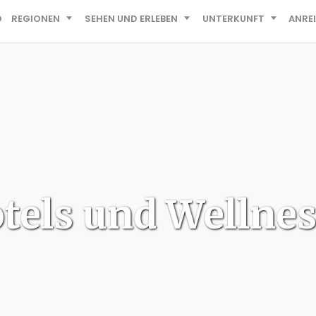
D
REGIONEN
SEHEN UND ERLEBEN
UNTERKUNFT
ANRE
tels und Wellnes