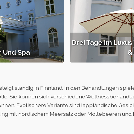
Drei Tage Im Luxus
r Und Spa
&
 steigt ständig in Finnland. In den Behandlungen spie
lle. Sie können sich verschiedene Wellnessbehandlu
nen. Exotischere Variante sind lappländische Gesic
eling mit nordischem Meersalz oder Moltebeeren un