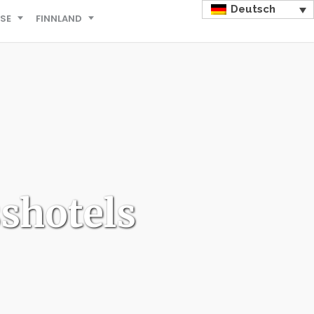
Deutsch
ISE
FINNLAND
shotels