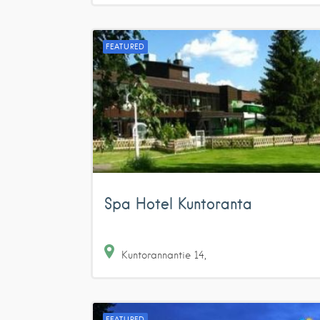
FEATURED
Spa Hotel Kuntoranta
Kuntorannantie
14
FEATURED