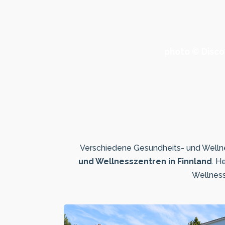
photo © Disco
Verschiedene Gesundheits- und Wellnes
und Wellnesszentren in Finnland
. H
Wellness