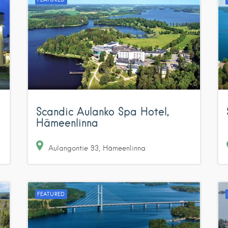
Scandic Aulanko Spa Hotel,
Hämeenlinna
Aulangontie
93
Hämeenlinna
FEATURED