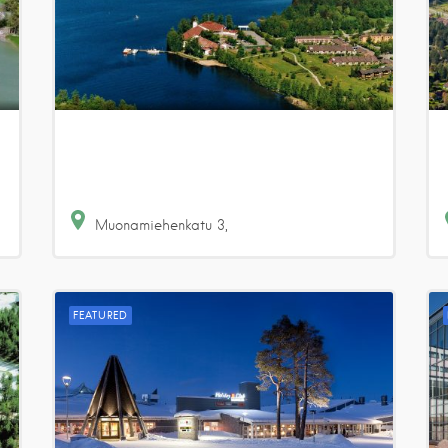
Muonamiehenkatu
3
FEATURED