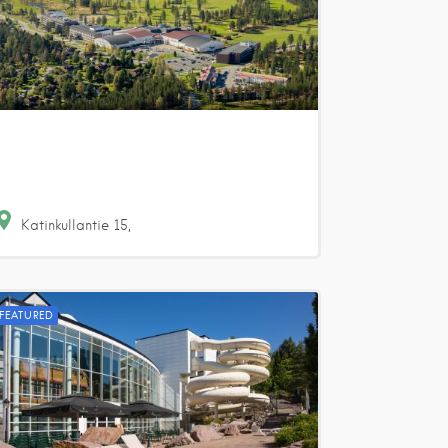
Katinkullantie
15
FEATURED