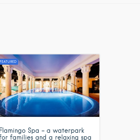
FEATURED
Flamingo Spa – a waterpark
for families and a relaxing spa