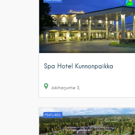
Spa Hotel Kunnonpaikka
Jokiharjuntie
3
FEATURED