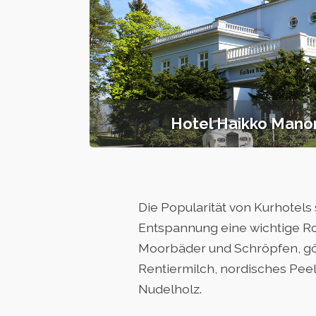
Hotel Haikko Mano
Die Popularität von Kurhotels
Entspannung eine wichtige Ro
Moorbäder und Schröpfen, gön
Rentiermilch, nordisches Pe
Nudelholz.