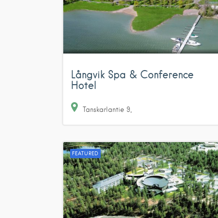
Långvik Spa & Conference
Hotel
Tanskarlantie
9
FEATURED