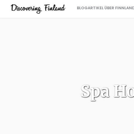
BLOGARTIKEL ÜBER FINNLAN
Spa Ho