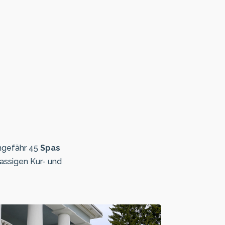
ungefähr 45
Spas
lassigen Kur- und