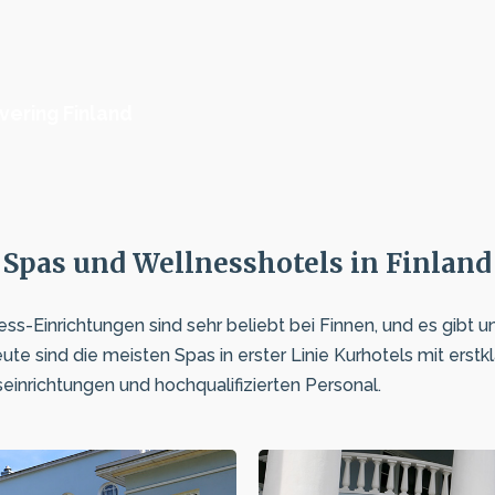
vering Finland
Spas und Wellnesshotels in Finland
s-Einrichtungen sind sehr beliebt bei Finnen, und es gibt 
eute sind die meisten Spas in erster Linie Kurhotels mit erstk
einrichtungen und hochqualifizierten Personal.