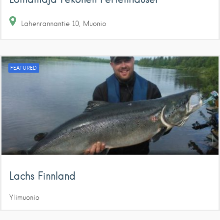
Lahenrannantie
10
Muonio
FEATURED
Lachs Finnland
Ylimuonio