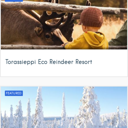
Torassieppi Eco Reindeer Resort
FEATURED