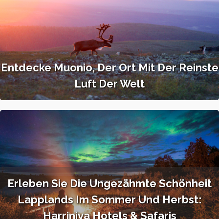
Entdecke Muonio, Der Ort Mit Der Reinste
Luft Der Welt
Erleben Sie Die Ungezähmte Schönheit
Lapplands Im Sommer Und Herbst:
Harriniva Hotels & Safaris