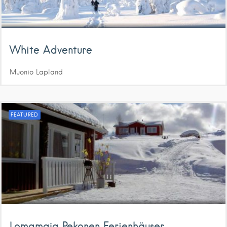
White Adventure
Muonio
Lapland
FEATURED
Lomamaja Pekonen Ferienhäuser