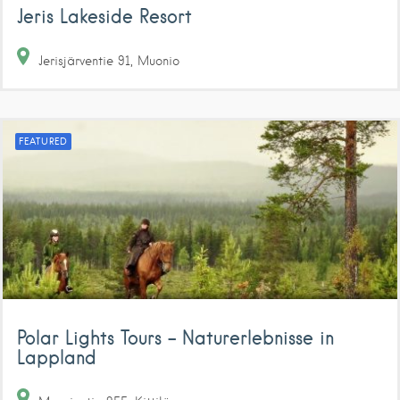
Jeris Lakeside Resort
Jerisjärventie
91
Muonio
FEATURED
Polar Lights Tours – Naturerlebnisse in
Lappland