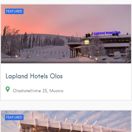
FEATURED
Lapland Hotels Olos
Oloshotellintie
25
Muonio
FEATURED