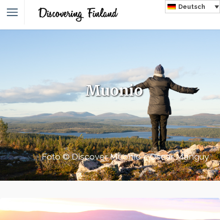
Deutsch
Muonio
Foto © Discover Muonio – Oscar Manguy