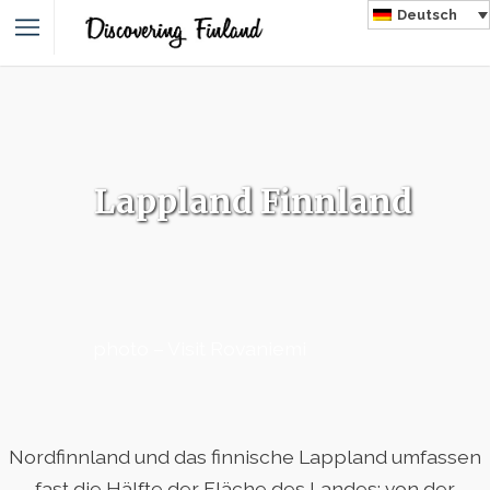
Deutsch
Lappland Finnland
photo – Visit Rovaniemi
Nordfinnland und das finnische Lappland umfassen
fast die Hälfte der Fläche des Landes: von der