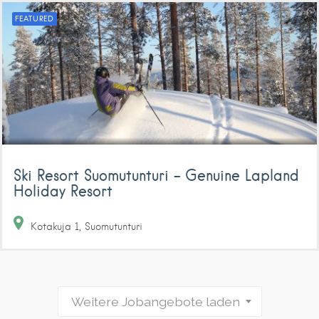
FEATURED
Ski Resort Suomutunturi – Genuine Lapland
Holiday Resort
Kotakuja
1
Suomutunturi
Weitere Jobangebote laden