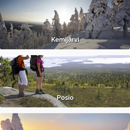
Kemijärvi
Posio