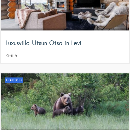
Luxusvilla Utsun Otso in Levi
Kittilä
FEATURED