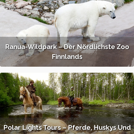
Ranua-Wildpark – Der Nördlichste Zoo
Finnlands
Polar Lights Tours – Pferde, Huskys Und