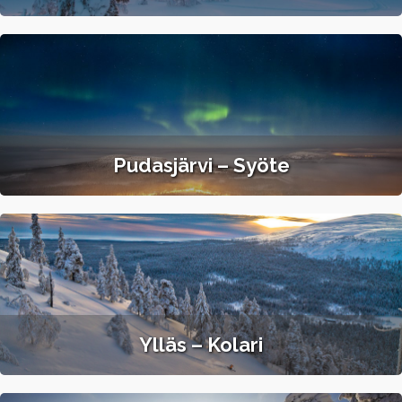
Pudasjärvi – Syöte
Ylläs – Kolari