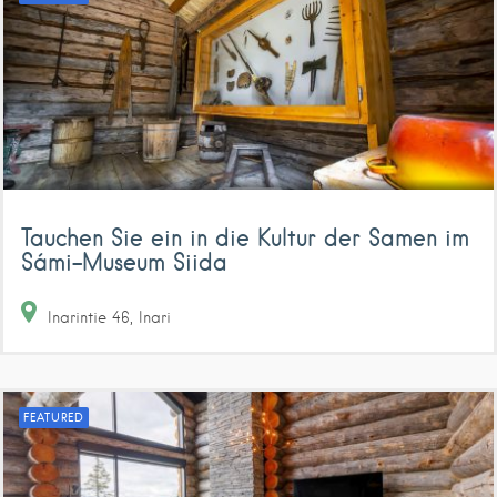
Tauchen Sie ein in die Kultur der Samen im
Sámi-Museum Siida
Inarintie
46
Inari
FEATURED