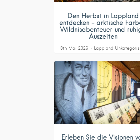
Den Herbst in Lappland
entdecken – arktische Farb
Wildnisabenteuer und ruhi
Auszeiten
8th Mai 2026
Lappland
Unkategorisi
Erleben Sie die Visionen v