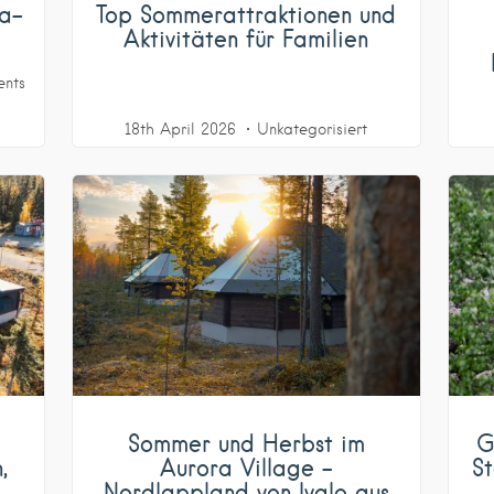
ia-
Top Sommerattraktionen und
Aktivitäten für Familien
ents
18th April 2026
Unkategorisiert
Sommer und Herbst im
G
,
Aurora Village –
St
Nordlappland von Ivalo aus