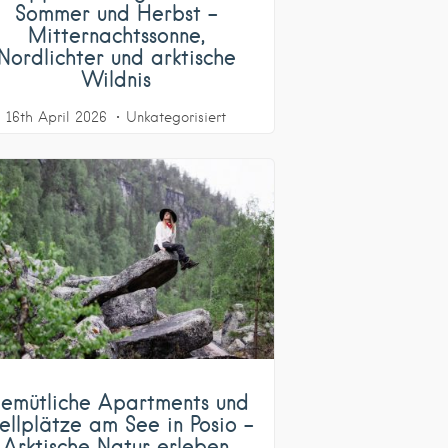
Sommer und Herbst –
Mitternachtssonne,
Nordlichter und arktische
Wildnis
16th April 2026
Unkategorisiert
emütliche Apartments und
ellplätze am See in Posio –
Arktische Natur erleben