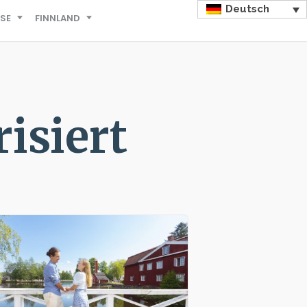
Deutsch
ISE
FINNLAND
isiert