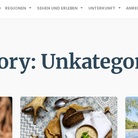
D
REGIONEN
SEHEN UND ERLEBEN
UNTERKUNFT
ANRE
ory: Unkategor