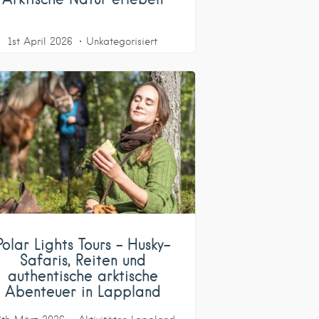
1st April 2026
Unkategorisiert
Polar Lights Tours – Husky-
Safaris, Reiten und
authentische arktische
Abenteuer in Lappland