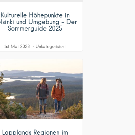
Kulturelle Höhepunkte in
lsinki und Umgebung – Der
Sommerguide 2025
1st Mai 2026
Unkategorisiert
Lapplands Regionen im