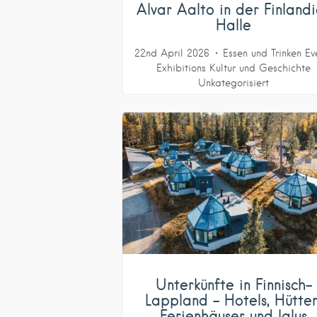
Alvar Aalto in der Finland
Halle
22nd April 2026
Essen und Trinken
Ev
Exhibitions
Kultur und Geschichte
Unkategorisiert
Unterkünfte in Finnisch-
Lappland – Hotels, Hütten
Ferienhäuser und Iglus