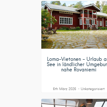
Loma-Vietonen – Urlaub 
See in ländlicher Umgebu
nahe Rovaniemi
6th März 2026
Unkategorisiert