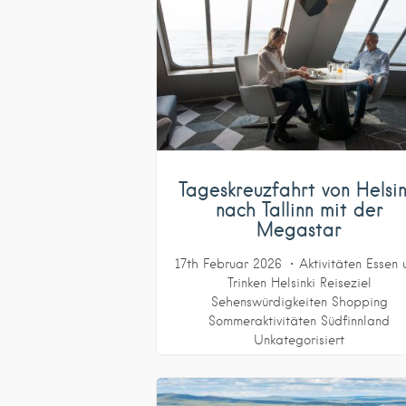
Tageskreuzfahrt von Helsin
nach Tallinn mit der
Megastar
17th Februar 2026
Aktivitäten
Essen 
Trinken
Helsinki
Reiseziel
Sehenswürdigkeiten
Shopping
Sommeraktivitäten
Südfinnland
Unkategorisiert