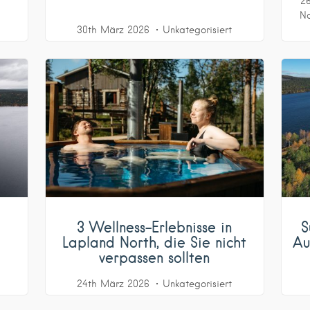
2
Na
30th März 2026
Unkategorisiert
3 Wellness-Erlebnisse in
S
Lapland North, die Sie nicht
Au
verpassen sollten
24th März 2026
Unkategorisiert