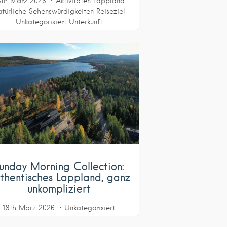
6th März 2026
Aktivitäten
Lappland
türliche Sehenswürdigkeiten
Reiseziel
Unkategorisiert
Unterkunft
unday Morning Collection:
thentisches Lappland, ganz
unkompliziert
19th März 2026
Unkategorisiert