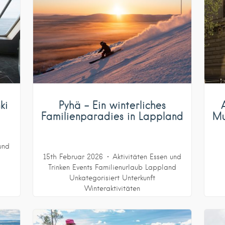
ki
Pyhä – Ein winterliches
Familienparadies in Lappland
Mu
und
15th Februar 2026
Aktivitäten
Essen und
Trinken
Events
Familienurlaub
Lappland
Unkategorisiert
Unterkunft
Winteraktivitäten