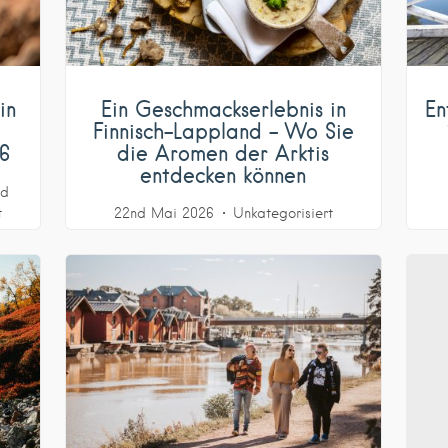
in
Ein Geschmackserlebnis in
En
Finnisch-Lappland – Wo Sie
26
die Aromen der Arktis
entdecken können
nd
t
22nd Mai 2026
Unkategorisiert