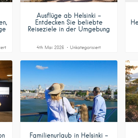
Ausflüge ab Helsinki –
en,
Entdecken Sie beliebte
He
ge
Reiseziele in der Umgebung
ert
4th Mai 2026
Unkategorisiert
on
Familienurlaub in Helsinki –