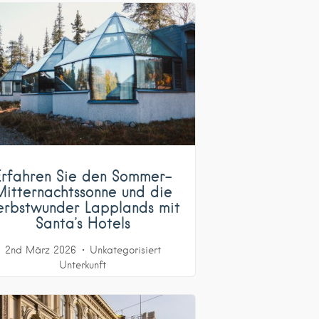
Erfahren Sie den Sommer-
Mitternachtssonne und die
erbstwunder Lapplands mit
Santa’s Hotels
2nd März 2026
Unkategorisiert
Unterkunft