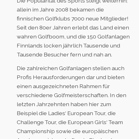
Die Popularität des Sports steigt weiterhin:
allein im Jahre 2008 bekamen die
finnischen Golfklubs 7000 neue Mitglieder!
Seit den 80er Jahren erlebt das Land einen
wahren Golfboom, und die 150 Golfanlagen
Finnlands locken jährlich Tausende und
Tausende Besucher fern und nah an.
Die zahlreichen Golfanlagen stellen auch
Profis Herausforderungen dar und bieten
einen ausgezeichneten Rahmen für
verschiedene Golfmeisterschaften. In den
letzten Jahrzehnten haben hier zum
Beispiel die Ladies‘ European Tour, die
Challenge Tour, die European Girls‘ Team
Championship sowie die europäischen