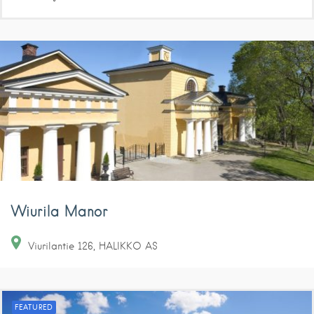
Wiurila Manor
Viurilantie
126
HALIKKO AS
FEATURED