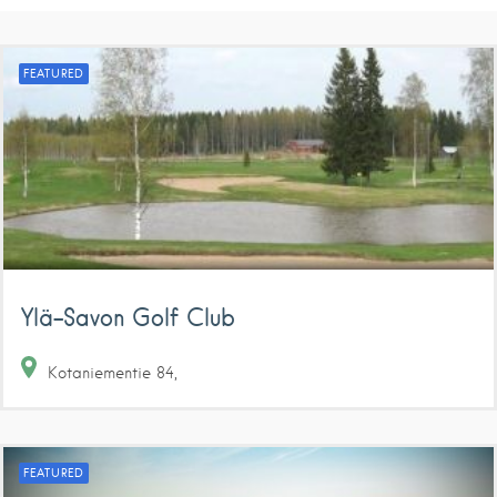
FEATURED
Ylä-Savon Golf Club
Kotaniementie
84
FEATURED