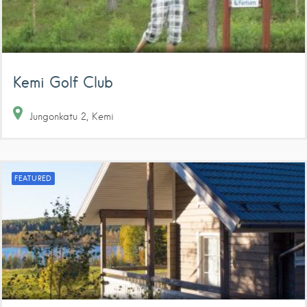
Kemi Golf Club
Jungonkatu
2
Kemi
FEATURED