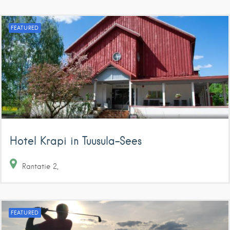
FEATURED
Hotel Krapi in Tuusula-Sees
Rantatie
2
FEATURED