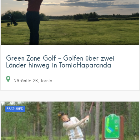
Green Zone Golf – Golfen über zwei
Länder hinweg in TornioHaparanda
Näräntie
26
Tornio
FEATURED