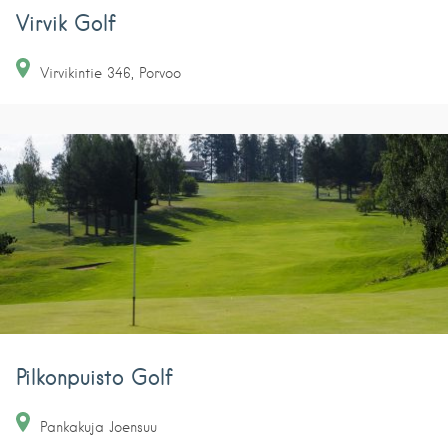
Virvik Golf
Virvikintie
346
Porvoo
Pilkonpuisto Golf
Pankakuja
Joensuu