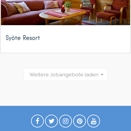
Syöte Resort
Weitere Jobangebote laden