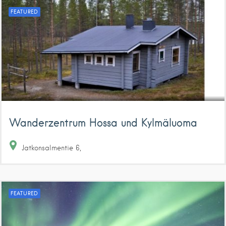
FEATURED
Wanderzentrum Hossa und Kylmäluoma
Jatkonsalmentie
6
FEATURED