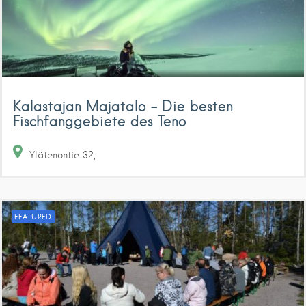
Kalastajan Majatalo – Die besten
Fischfanggebiete des Teno
Ylätenontie
32
FEATURED