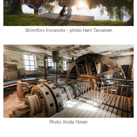
Strömfors Ironworks - photo Harri Tarvainen
Photo: Krista Ylinen