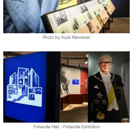
Photo by Kusti Manninen
Finlandia Hall - Finlandia Exhibition