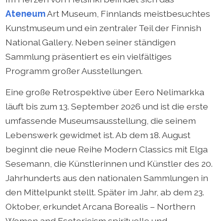
Ateneum
Art Museum, Finnlands meistbesuchtes
Kunstmuseum und ein zentraler Teil der Finnish
National Gallery. Neben seiner ständigen
Sammlung präsentiert es ein vielfältiges
Programm großer Ausstellungen.
Eine große Retrospektive über Eero Nelimarkka
läuft bis zum 13. September 2026 und ist die erste
umfassende Museumsausstellung, die seinem
Lebenswerk gewidmet ist. Ab dem 18. August
beginnt die neue Reihe Modern Classics mit Elga
Sesemann, die Künstlerinnen und Künstler des 20.
Jahrhunderts aus den nationalen Sammlungen in
den Mittelpunkt stellt. Später im Jahr, ab dem 23.
Oktober, erkundet Arcana Borealis – Northern
Women and Esotericism spirituelle und