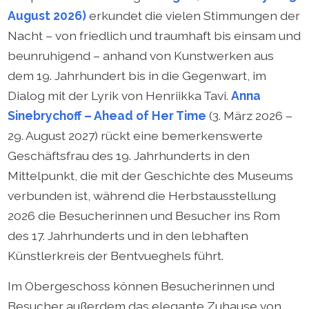
August 2026)
erkundet die vielen Stimmungen der
Nacht – von friedlich und traumhaft bis einsam und
beunruhigend – anhand von Kunstwerken aus
dem 19. Jahrhundert bis in die Gegenwart, im
Dialog mit der Lyrik von Henriikka Tavi.
Anna
Sinebrychoff – Ahead of Her Time
(3. März 2026 –
29. August 2027) rückt eine bemerkenswerte
Geschäftsfrau des 19. Jahrhunderts in den
Mittelpunkt, die mit der Geschichte des Museums
verbunden ist, während die Herbstausstellung
2026 die Besucherinnen und Besucher ins Rom
des 17. Jahrhunderts und in den lebhaften
Künstlerkreis der Bentvueghels führt.
Im Obergeschoss können Besucherinnen und
Besucher außerdem das elegante Zuhause von