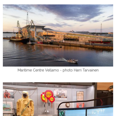
Maritime Centre Vellamo - photo Harri Tarvainen