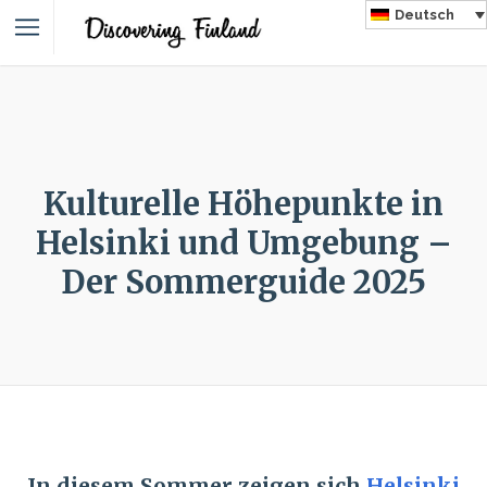
Deutsch
Kulturelle Höhepunkte in
Helsinki und Umgebung –
Der Sommerguide 2025
In diesem Sommer zeigen sich
Helsinki