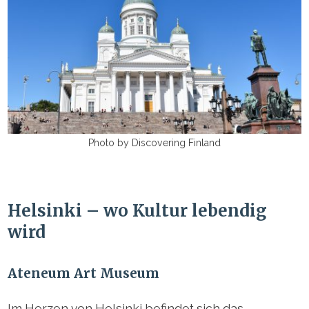
Photo by Discovering Finland
Helsinki – wo Kultur lebendig
wird
Ateneum Art Museum
Im Herzen von Helsinki befindet sich das