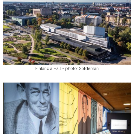
Finlandia Hall - photo: Soldeman