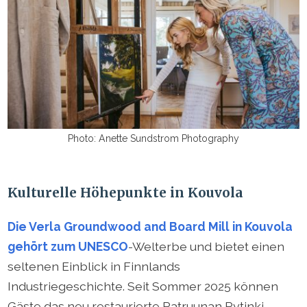
Photo: Anette Sundstrom Photography
Kulturelle Höhepunkte in Kouvola
Die Verla Groundwood and Board Mill in Kouvola
gehört zum UNESCO
-Welterbe und bietet einen
seltenen Einblick in Finnlands
Industriegeschichte. Seit Sommer 2025 können
Gäste das neu restaurierte Patruunan Pytinki