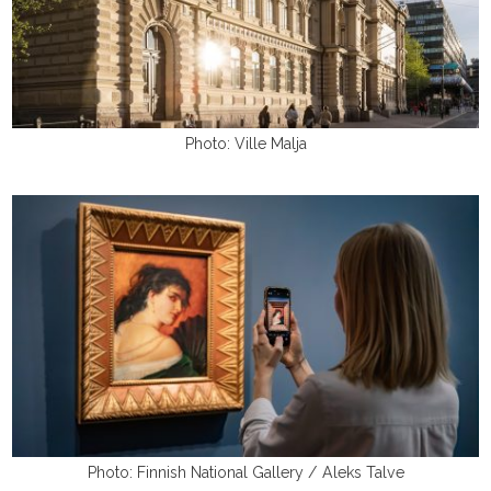
Photo: Ville Malja
Photo: Finnish National Gallery / Aleks Talve