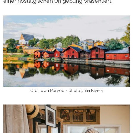
einer nostalgischen Umgebung präsentiert.
Old Town Porvoo - photo Julia Kivelä