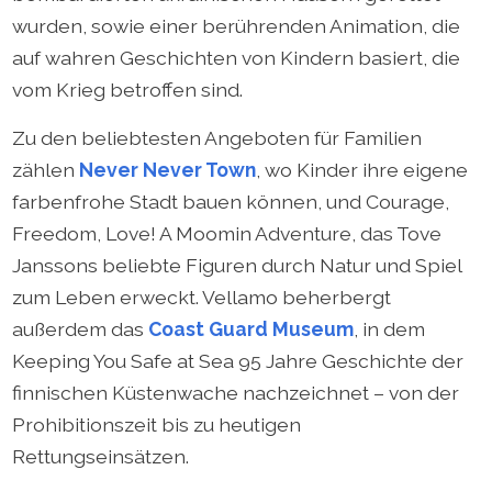
wurden, sowie einer berührenden Animation, die
auf wahren Geschichten von Kindern basiert, die
vom Krieg betroffen sind.
Zu den beliebtesten Angeboten für Familien
zählen
Never Never Town
, wo Kinder ihre eigene
farbenfrohe Stadt bauen können, und Courage,
Freedom, Love! A Moomin Adventure, das Tove
Janssons beliebte Figuren durch Natur und Spiel
zum Leben erweckt. Vellamo beherbergt
außerdem das
Coast Guard Museum
, in dem
Keeping You Safe at Sea 95 Jahre Geschichte der
finnischen Küstenwache nachzeichnet – von der
Prohibitionszeit bis zu heutigen
Rettungseinsätzen.