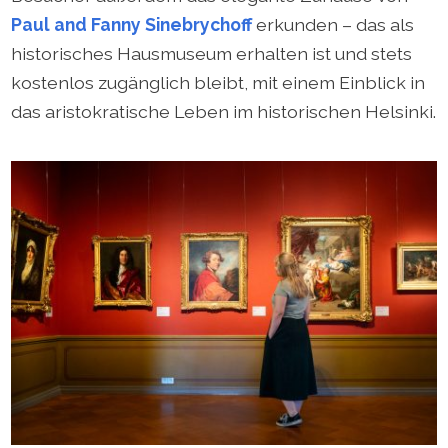
Paul and Fanny Sinebrychoff
erkunden – das als
historisches Hausmuseum erhalten ist und stets
kostenlos zugänglich bleibt, mit einem Einblick in
das aristokratische Leben im historischen Helsinki.