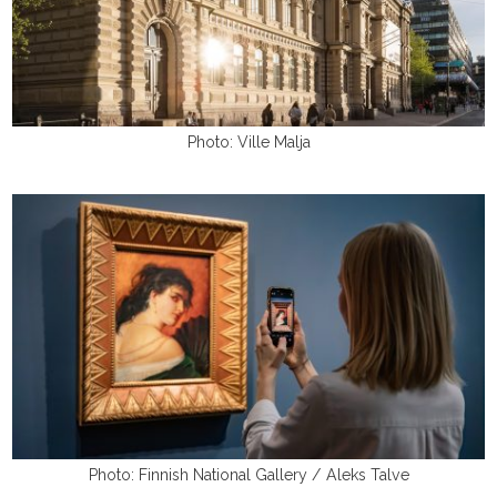
Photo: Ville Malja
Photo: Finnish National Gallery / Aleks Talve