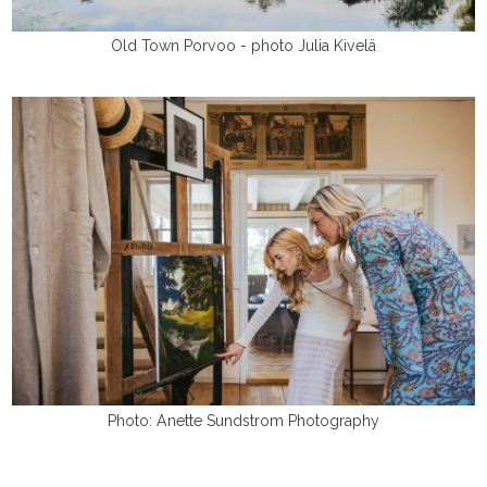
Old Town Porvoo - photo Julia Kivelä
Photo: Anette Sundstrom Photography