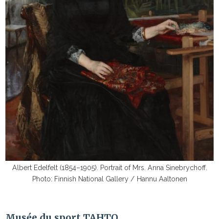
Albert Edelfelt (1854–1905). Portrait of Mrs. Anna Sinebrychoff.
Photo: Finnish National Gallery / Hannu Aaltonen
Musée du sport TAHTO