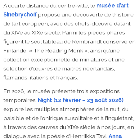
À courte distance du centre-ville, le
musée d’art
Sinebrychoff
propose une découverte de l’histoire
de l’art européen, avec des chefs-d’œuvre datant
du XIVe au XIXe siècle. Parmi les pièces phares
figurent le seul tableau de Rembrandt conservé en
Finlande, « The Reading Monk », ainsi qu’une
collection exceptionnelle de miniatures et une
sélection d’œuvres de maîtres néerlandais,
flamands, italiens et français.
En 2026, le musée présente trois expositions
temporaires.
Night (12 février – 23 août 2026)
explore les multiples atmosphères de la nuit, du
paisible et de l’onirique au solitaire et à l’inquiétant,
à travers des œuvres du XIXe siècle à nos jours, en
dialogue avec la poésie d’Henriikka Tavi.
Anna