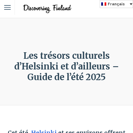
Français
Les trésors culturels
d’Helsinki et d’ailleurs –
Guide de l’été 2025
Cet été,
Helsinki
et ses environs offrent