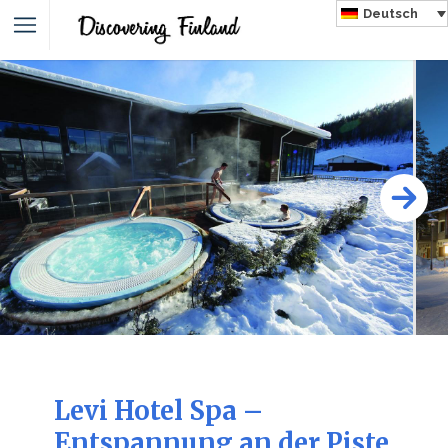
Deutsch
Levi Hotel Spa –
Entspannung an der Piste