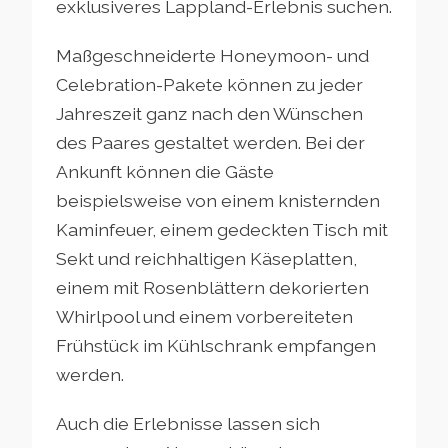
exklusiveres Lappland-Erlebnis suchen.
Maßgeschneiderte Honeymoon- und
Celebration-Pakete können zu jeder
Jahreszeit ganz nach den Wünschen
des Paares gestaltet werden. Bei der
Ankunft können die Gäste
beispielsweise von einem knisternden
Kaminfeuer, einem gedeckten Tisch mit
Sekt und reichhaltigen Käseplatten,
einem mit Rosenblättern dekorierten
Whirlpool und einem vorbereiteten
Frühstück im Kühlschrank empfangen
werden.
Auch die Erlebnisse lassen sich