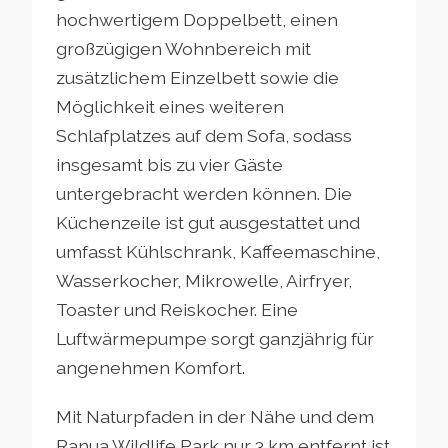
hochwertigem Doppelbett, einen
großzügigen Wohnbereich mit
zusätzlichem Einzelbett sowie die
Möglichkeit eines weiteren
Schlafplatzes auf dem Sofa, sodass
insgesamt bis zu vier Gäste
untergebracht werden können. Die
Küchenzeile ist gut ausgestattet und
umfasst Kühlschrank, Kaffeemaschine,
Wasserkocher, Mikrowelle, Airfryer,
Toaster und Reiskocher. Eine
Luftwärmepumpe sorgt ganzjährig für
angenehmen Komfort.
Mit Naturpfaden in der Nähe und dem
Ranua Wildlife Park nur 3 km entfernt ist