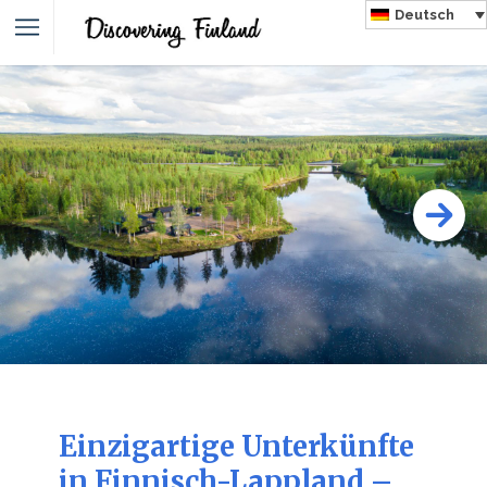
Deutsch
Einzigartige Unterkünfte
in Finnisch-Lappland –