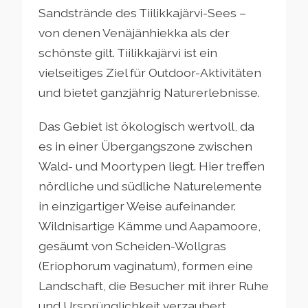
Sandstrände des Tiilikkajärvi-Sees –
von denen Venäjänhiekka als der
schönste gilt. Tiilikkajärvi ist ein
vielseitiges Ziel für Outdoor-Aktivitäten
und bietet ganzjährig Naturerlebnisse.
Das Gebiet ist ökologisch wertvoll, da
es in einer Übergangszone zwischen
Wald- und Moortypen liegt. Hier treffen
nördliche und südliche Naturelemente
in einzigartiger Weise aufeinander.
Wildnisartige Kämme und Aapamoore,
gesäumt von Scheiden-Wollgras
(Eriophorum vaginatum), formen eine
Landschaft, die Besucher mit ihrer Ruhe
und Ursprünglichkeit verzaubert.