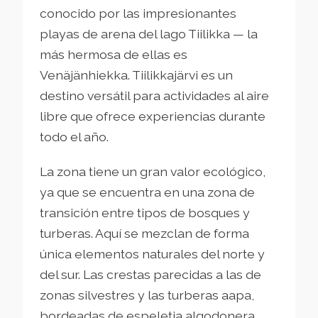
conocido por las impresionantes
playas de arena del lago Tiilikka — la
más hermosa de ellas es
Venäjänhiekka. Tiilikkajärvi es un
destino versátil para actividades al aire
libre que ofrece experiencias durante
todo el año.
La zona tiene un gran valor ecológico,
ya que se encuentra en una zona de
transición entre tipos de bosques y
turberas. Aquí se mezclan de forma
única elementos naturales del norte y
del sur. Las crestas parecidas a las de
zonas silvestres y las turberas aapa,
bordeadas de espeletia algodonera