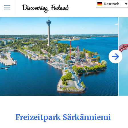
Deutsch
Freizeitpark Särkänniemi