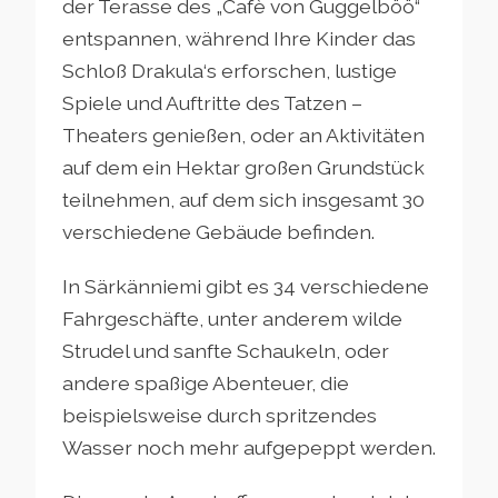
der Terasse des „Cafè von Guggelböö“
entspannen, während Ihre Kinder das
Schloß Drakula‘s erforschen, lustige
Spiele und Auftritte des Tatzen –
Theaters genießen, oder an Aktivitäten
auf dem ein Hektar großen Grundstück
teilnehmen, auf dem sich insgesamt 30
verschiedene Gebäude befinden.
In Särkänniemi gibt es 34 verschiedene
Fahrgeschäfte, unter anderem wilde
Strudel und sanfte Schaukeln, oder
andere spaßige Abenteuer, die
beispielsweise durch spritzendes
Wasser noch mehr aufgepeppt werden.