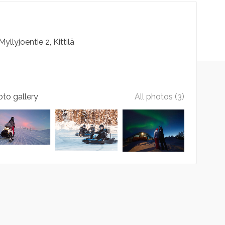
Myllyjoentie
2
Kittilä
to gallery
All photos (3)