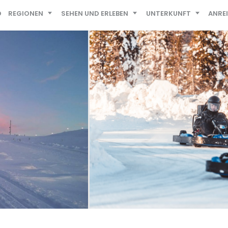
D
REGIONEN
SEHEN UND ERLEBEN
UNTERKUNFT
ANRE