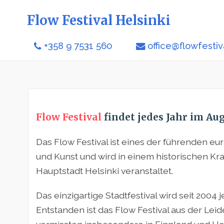
Flow Festival Helsinki
+358 9 7531 560
office@flowfesti
Flow Festival
findet jedes Jahr im Aug
Das Flow Festival ist eines der führenden eu
und Kunst und wird in einem historischen Kr
Hauptstadt Helsinki veranstaltet.
Das einzigartige Stadtfestival wird seit 2004 j
Entstanden ist das Flow Festival aus der Leid