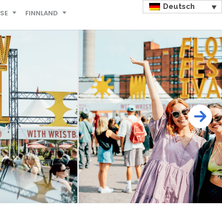
Deutsch
ISE
FINNLAND