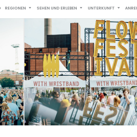
D
REGIONEN
SEHEN UND ERLEBEN
UNTERKUNFT
ANRE