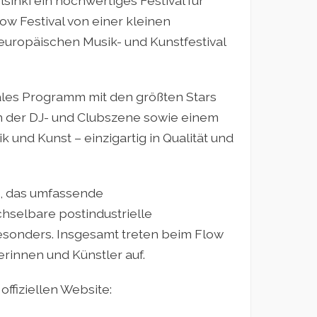
inki ein hochwertiges Festival für
low Festival von einer kleinen
uropäischen Musik- und Kunstfestival
nales Programm mit den größten Stars
 der DJ- und Clubszene sowie einem
 und Kunst – einzigartig in Qualität und
, das umfassende
selbare postindustrielle
esonders. Insgesamt treten beim Flow
rinnen und Künstler auf.
offiziellen Website: