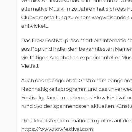
vermissten insbesondere in Finnland und Hels
alternative Musik. In 20 Jahren hat sich das F
Clubveranstaltung zu einem wegweisenden e
entwickelt.
Das Flow Festival präsentiert ein internatio
aus Pop und Indie, den bekanntesten Namen
vielfältigen Angebot an experimenteller Musik
Vielfalt.
Auch das hochgelobte Gastronomieangebot
Nachhaltigkeitsprogramm und das unverwech
Festivalgelände machen das Flow Festival b
rund 150 der spannendsten aktuellen Künstle
Die aktuellsten Informationen gibt es auf der 
https://www.flowfestival.com.