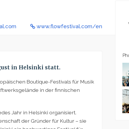
val.com
www.flowfestival.com/en
Pho
ust in Helsinki statt.
ropäischen Boutique-Festivals für Musik
aftwerksgelände in der finnischen
edes Jahr in Helsinki organisiert.
enschaft der Gründer für Kultur – sie