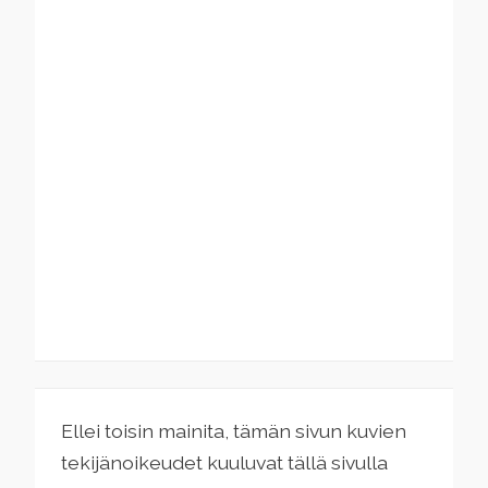
Ellei toisin mainita, tämän sivun kuvien
tekijänoikeudet kuuluvat tällä sivulla