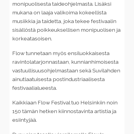
monipuolisesta taideohjelmasta. Lisäksi
mukana on laaja valikoima kokeellista
musiikkia ja taidetta, joka tekee festivaalin
sisällöstä poikkeuksellisen monipuolisen ja
korkeatasoisen.
Flow tunnetaan myös ensiluokkaisesta
ravintolatarjonnastaan, kunnianhimoisesta
vastuullisuusohjelmastaan sekä Suvilahden
ainutlaatuisesta postindustriaalisesta
festivaalialueesta.
Kaikkiaan Flow Festival tuo Helsinkiin noin
150 tämän hetken kiinnostavinta artistia ja
esiintyjää.