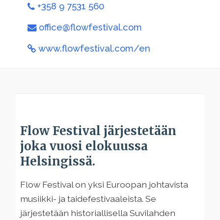
+358 9 7531 560
office@flowfestival.com
www.flowfestival.com/en
Flow Festival järjestetään
joka vuosi elokuussa
Helsingissä.
Flow Festival on yksi Euroopan johtavista
musiikki- ja taidefestivaaleista. Se
järjestetään historiallisella Suvilahden