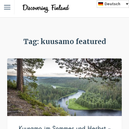
Deutsch
Tag: kuusamo featured
Kuusamo im Sommer und Herbst –