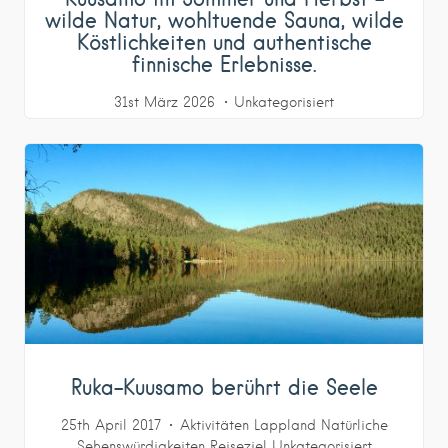
wilde Natur, wohltuende Sauna, wilde
Köstlichkeiten und authentische
finnische Erlebnisse.
31st März 2026
Unkategorisiert
Ruka-Kuusamo berührt die Seele
25th April 2017
Aktivitäten
Lappland
Natürliche
Sehenswürdigkeiten
Reiseziel
Unkategorisiert