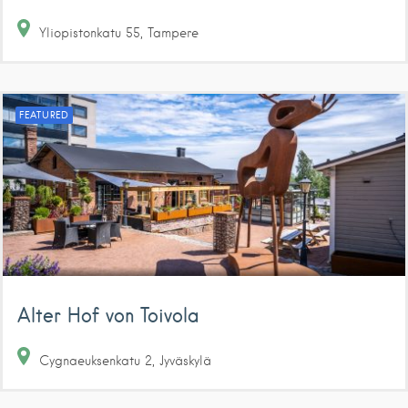
Yliopistonkatu
55
Tampere
FEATURED
Alter Hof von Toivola
Cygnaeuksenkatu
2
Jyväskylä