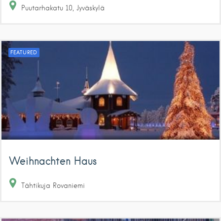
Puutarhakatu
10
Jyväskylä
FEATURED
Weihnachten Haus
Tähtikuja
Rovaniemi