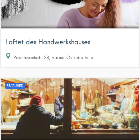
Loftet des Handwerkshauses
Raastuvankatu
28
Vaasa
Ostrobothnia
FEATURED