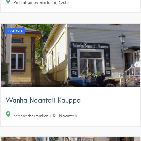
Pakkahuoneenkatu
18
Oulu
FEATURED
Wanha Naantali Kauppa
Mannerheiminkatu
13
Naantali