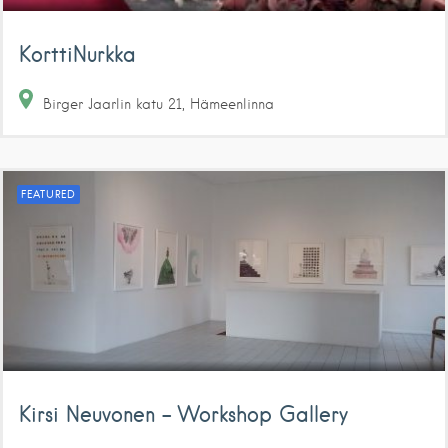
KorttiNurkka
Birger Jaarlin katu
21
Hämeenlinna
FEATURED
Kirsi Neuvonen – Workshop Gallery