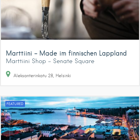
Marttiini – Made im finnischen Lappland
Marttiini Shop - Senate Square
Aleksanterinkatu
28
Helsinki
FEATURED