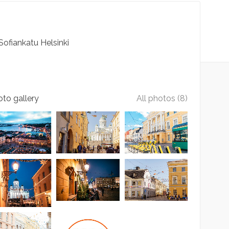
Sofiankatu
Helsinki
to gallery
All photos (8)