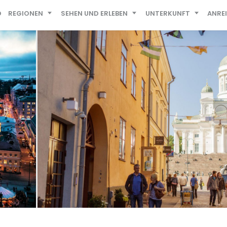
D
REGIONEN
SEHEN UND ERLEBEN
UNTERKUNFT
ANRE