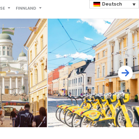
Deutsch
ISE
FINNLAND