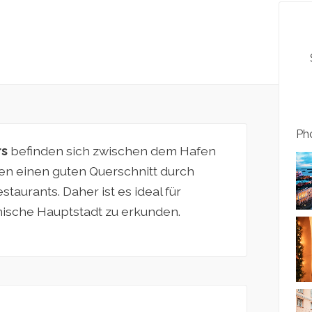
Pho
rs
befinden sich zwischen dem Hafen
en einen guten Querschnitt durch
aurants. Daher ist es ideal für
nnische Hauptstadt zu erkunden.