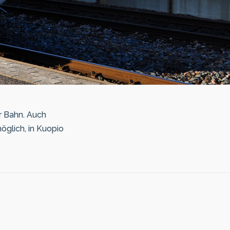
r Bahn. Auch
öglich, in Kuopio