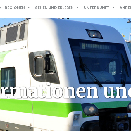
D
REGIONEN
SEHEN UND ERLEBEN
UNTERKUNFT
ANRE
ormationen un