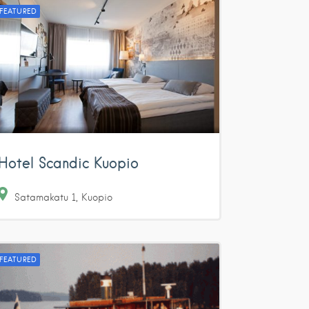
FEATURED
Hotel Scandic Kuopio
Satamakatu
1
Kuopio
FEATURED