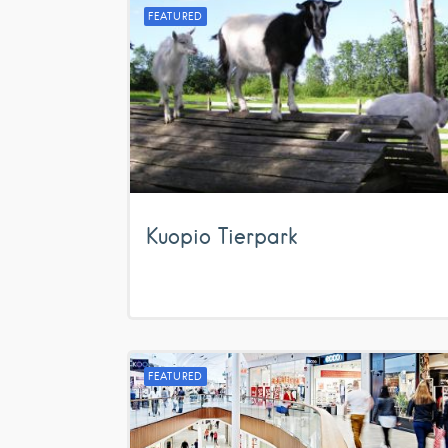
FEATURED
Kuopio Tierpark
FEATURED