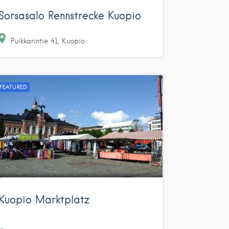
Sorsasalo Rennstrecke Kuopio
Puikkarintie
41
Kuopio
FEATURED
Kuopio Marktplatz