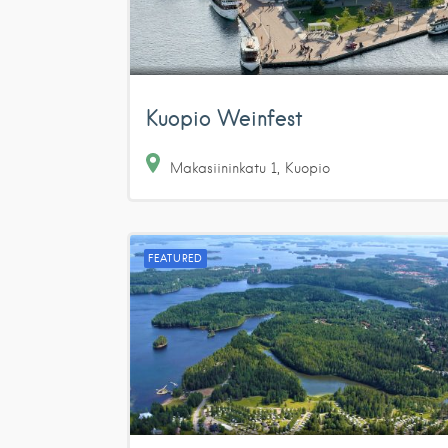
Kuopio Weinfest
Makasiininkatu
1
Kuopio
FEATURED