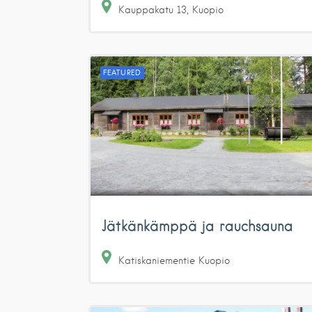
Kauppakatu
13
Kuopio
FEATURED
Jätkänkämppä ja rauchsauna
Katiskaniementie
Kuopio