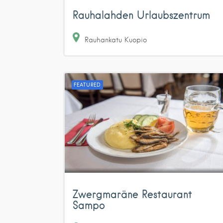
Rauhalahden Urlaubszentrum
Rauhankatu
Kuopio
FEATURED
Zwergmaräne Restaurant
Sampo