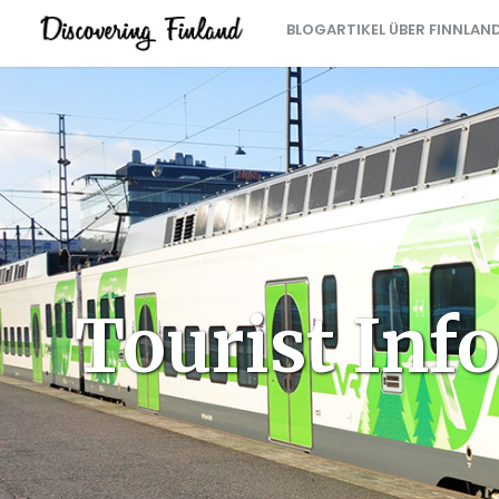
BLOGARTIKEL ÜBER FINNLAN
Tourist Inf