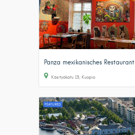
Panza mexikanisches Restaurant
Käsityökatu
19
Kuopio
FEATURED