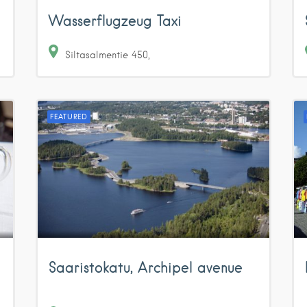
Wasserflugzeug Taxi
Siltasalmentie
450
FEATURED
Saaristokatu, Archipel avenue