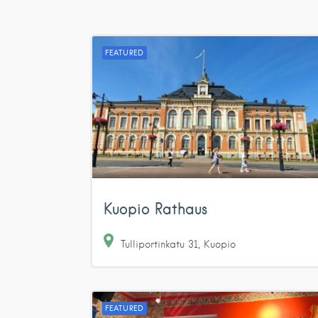
FEATURED
Kuopio Rathaus
Tulliportinkatu
31
Kuopio
FEATURED