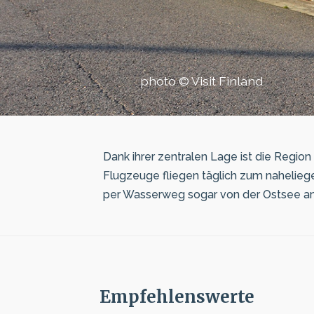
photo © Visit Finland
Dank ihrer zentralen Lage ist die Regio
Flugzeuge fliegen täglich zum naheliege
per Wasserweg sogar von der Ostsee 
Empfehlenswerte