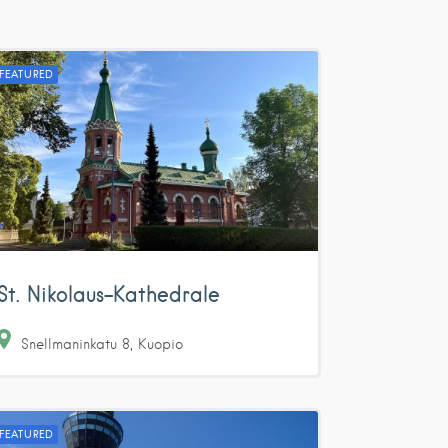
FEATURED
St. Nikolaus-Kathedrale
Snellmaninkatu
8
Kuopio
FEATURED