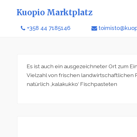
Kuopio Marktplatz
+358 44 7185146
toimisto@kuop
Es ist auch ein ausgezeichneter Ort zum Ei
Vielzahl von frischen landwirtschaftliche
natürlich ‚kalakukko‘ Fischpasteten