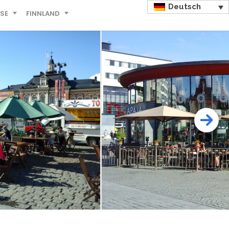
Deutsch
ISE
FINNLAND