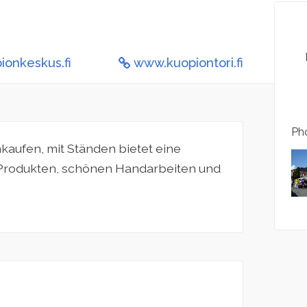
ionkeskus.fi
www.kuopiontori.fi
Pho
nkaufen, mit Ständen bietet eine
n Produkten, schönen Handarbeiten und