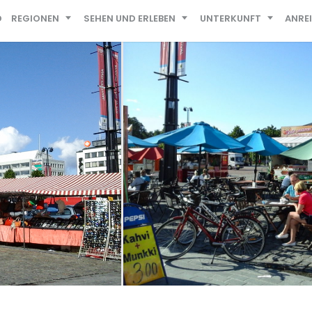
D
REGIONEN
SEHEN UND ERLEBEN
UNTERKUNFT
ANRE