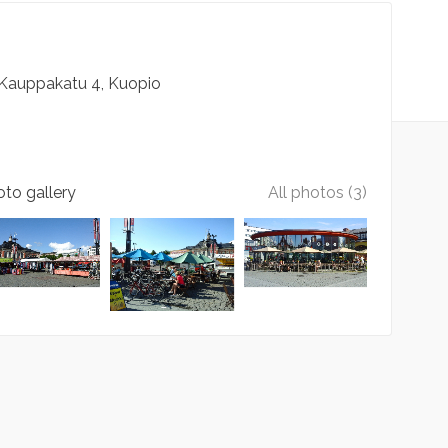
Kauppakatu
4
Kuopio
to gallery
All photos (3)