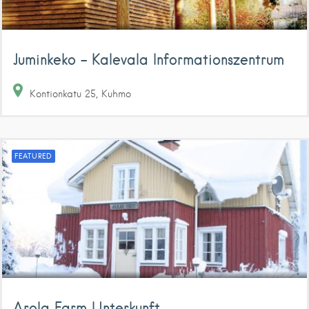
Juminkeko – Kalevala Informationszentrum
Kontionkatu
25
Kuhmo
FEATURED
Arola Farm Unterkunft