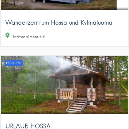
Wanderzentrum Hossa und Kylmäluoma
Jatkonsalmentie
6
FEATURED
URLAUB HOSSA