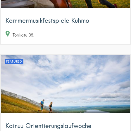
Kammermusikfestspiele Kuhmo
Torikatu
39
FEATURED
Kainuu Orientierungslaufwoche