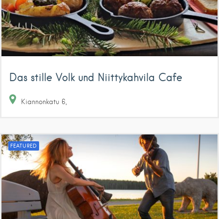
Das stille Volk und Niittykahvila Cafe
Kiannonkatu
6
FEATURED