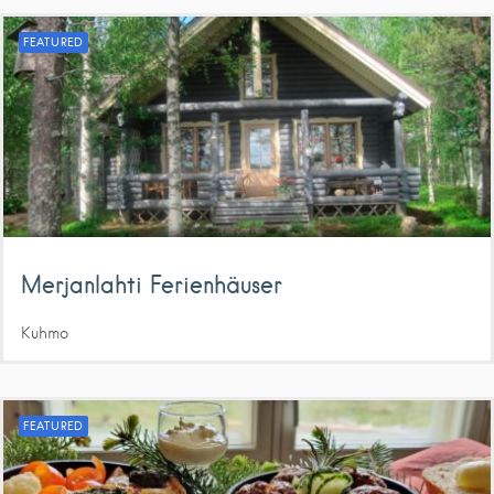
FEATURED
Merjanlahti Ferienhäuser
Kuhmo
FEATURED