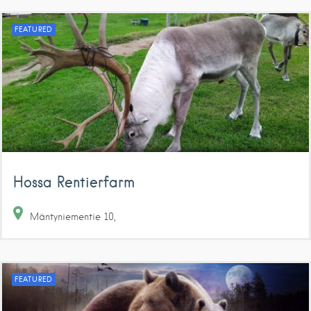
FEATURED
Hossa Rentierfarm
Mäntyniementie
10
FEATURED