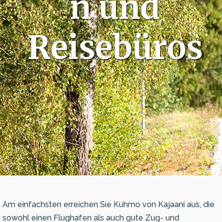
n und
Reisebüros
photo © Visit Finland
Am einfachsten erreichen Sie Kuhmo von Kajaani aus, die
sowohl einen Flughafen als auch gute Zug- und