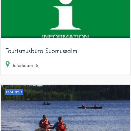
Tourismusbüro Suomussalmi
Jalonkaarre
5
FEATURED