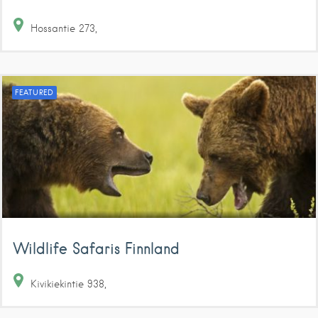
Hossantie
273
FEATURED
Wildlife Safaris Finnland
Kivikiekintie
938