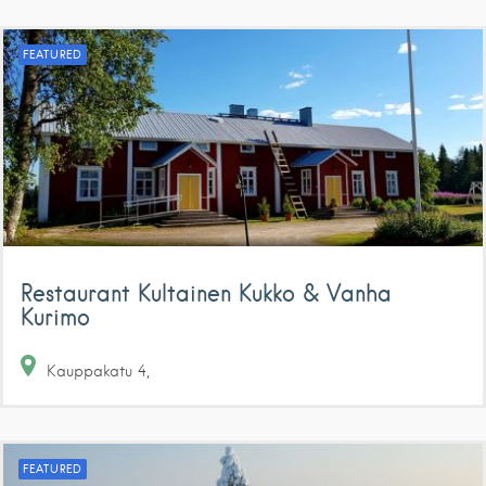
FEATURED
Restaurant Kultainen Kukko & Vanha
Kurimo
Kauppakatu
4
FEATURED