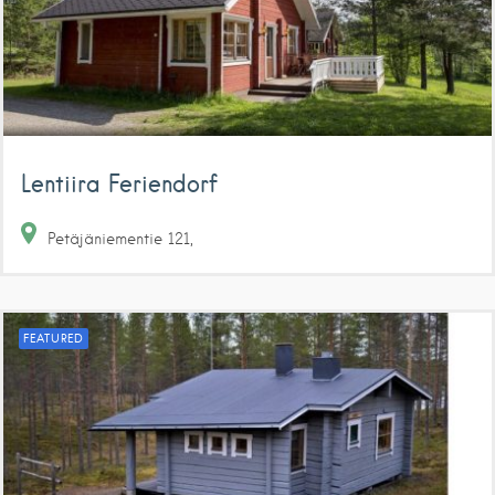
Lentiira Feriendorf
Petäjäniementie
121
FEATURED