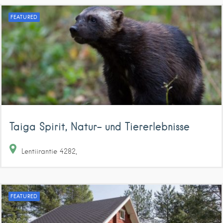
FEATURED
Taiga Spirit, Natur- und Tiererlebnisse
Lentiirantie
4282
FEATURED