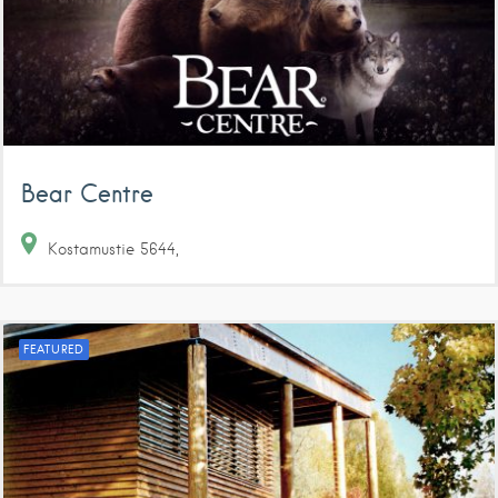
Bear Centre
Kostamustie
5644
FEATURED