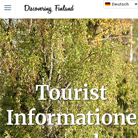
Deutsch
Tourist
Informatione