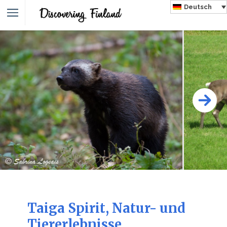
Deutsch
Taiga Spirit, Natur- und
Tiererlebnisse