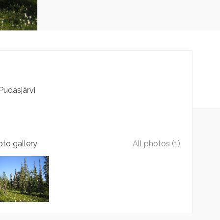
Pudasjärvi
to gallery
All photos (1)