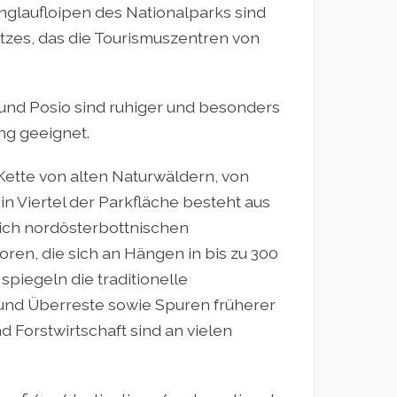
nglaufloipen des Nationalparks sind
tzes, das die Tourismuszentren von
und Posio sind ruhiger und besonders
g geeignet.
Kette von alten Naturwäldern, von
n Viertel der Parkfläche besteht aus
ich nordösterbottnischen
n, die sich an Hängen in bis zu 300
piegeln die traditionelle
und Überreste sowie Spuren früherer
 Forstwirtschaft sind an vielen