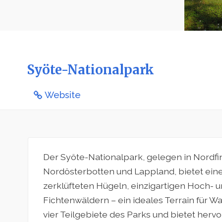
Syöte-Nationalpark
Website
Der Syöte-Nationalpark, gelegen in Nordf
Nordösterbotten und Lappland, bietet ei
zerklüfteten Hügeln, einzigartigen Hoch-
Fichtenwäldern – ein ideales Terrain für W
vier Teilgebiete des Parks und bietet he