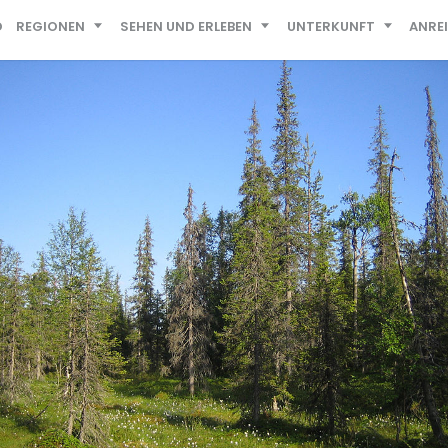
D
REGIONEN
SEHEN UND ERLEBEN
UNTERKUNFT
ANRE