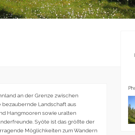
Pho
innland an der Grenze zwischen
ne bezaubernde Landschaft aus
 und Hangmooren sowie uralten
anderfreunde. Syöte ist das größte der
rvorragende Möglichkeiten zum Wandern