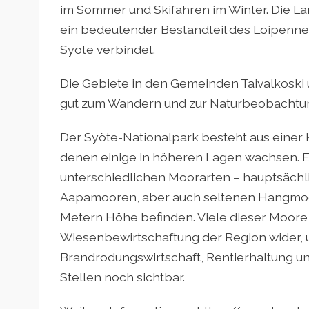
im Sommer und Skifahren im Winter. Die La
ein bedeutender Bestandteil des Loipenne
Syöte verbindet.
Die Gebiete in den Gemeinden Taivalkoski 
gut zum Wandern und zur Naturbeobachtun
Der Syöte-Nationalpark besteht aus einer 
denen einige in höheren Lagen wachsen. Ei
unterschiedlichen Moorarten – hauptsächl
Aapamooren, aber auch seltenen Hangmoore
Metern Höhe befinden. Viele dieser Moore s
Wiesenbewirtschaftung der Region wider, 
Brandrodungswirtschaft, Rentierhaltung und
Stellen noch sichtbar.