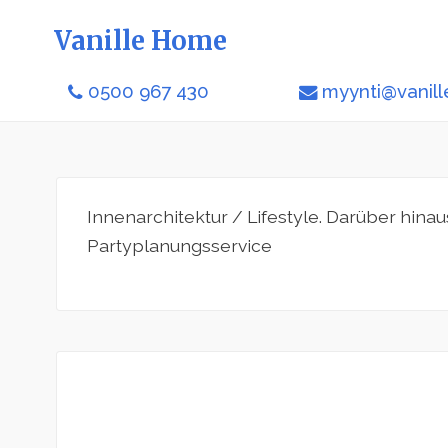
Vanille Home
0500 967 430
myynti@vanill
Innenarchitektur / Lifestyle. Darüber hina
Partyplanungsservice