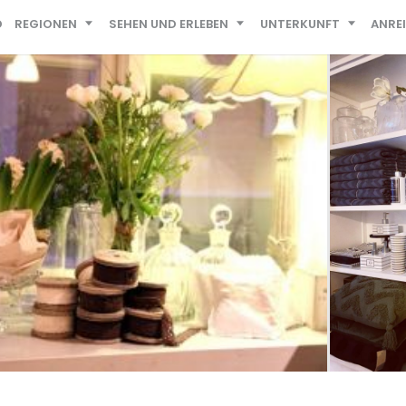
D
REGIONEN
SEHEN UND ERLEBEN
UNTERKUNFT
ANRE