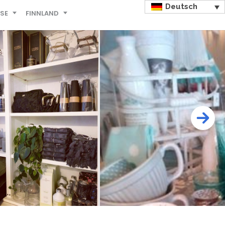
Deutsch
ISE
FINNLAND