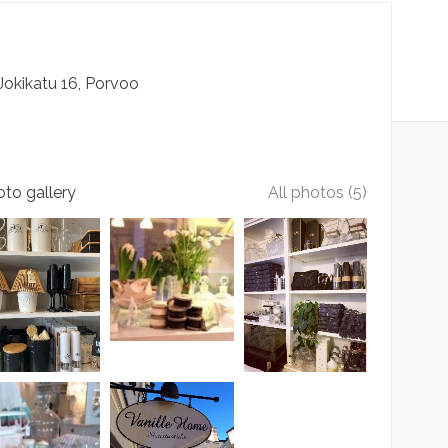
Jokikatu
16
Porvoo
to gallery
All photos (5)