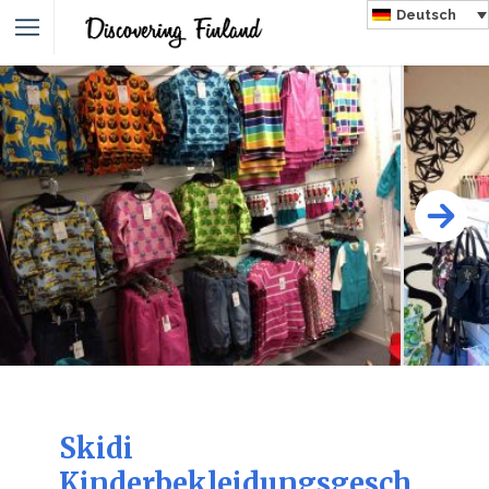
Deutsch
Skidi
Kinderbekleidungsgesch