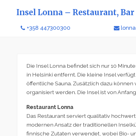
Insel Lonna – Restaurant, Ba
+358 447300300
lonna
Die Insel Lonna befindet sich nur 10 Minu
in Helsinki entfernt. Die kleine Insel verfü
öffentliche Sauna. Zusätzlich dazu können
organisiert werden. Die Insel ist von Anfa
Restaurant Lonna
Das Restaurant serviert qualitativ hochwer
modernen Ansatz der traditionellen Inselk
finnische Zutaten verwendet, wobei Bio- u