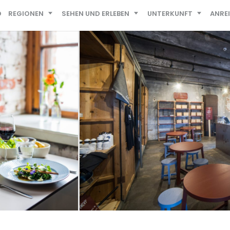
D
REGIONEN
SEHEN UND ERLEBEN
UNTERKUNFT
ANRE