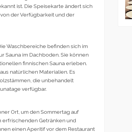
annt ist. Die Speisekarte ändert sich
von der Verfügbarkeit und der
Die Waschbereiche befinden sich im
zur Sauna im Dachboden. Sie können
itionellen finnischen Sauna erleben.
us natürlichen Materialien. Es
Holzstämmen, die unbehandelt
unatage verfügbar.
chöner Ort, um den Sommertag auf
an erfrischenden Getränken und
nnen einen Aperitif vor dem Restaurant