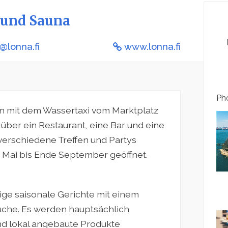
r und Sauna
@lonna.fi
www.lonna.fi
Pho
ten mit dem Wassertaxi vom Marktplatz
gt über ein Restaurant, eine Bar und eine
 verschiedene Treffen und Partys
ng Mai bis Ende September geöffnet.
tige saisonale Gerichte mit einem
üche. Es werden hauptsächlich
nd lokal angebaute Produkte