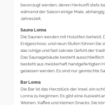
bevorzugt werden, deren Herkunft stets bek
während der Saison einige Male, abhängig 
Jahreszeit.
Sauna Lonna
Die Saunen werden mit Holzöfen beheizt. 
Erdgeschoss, und neun Stufen führen Sie 
das ruhige und fast sakrale Gefühl der trad
Das Saunagebäude besteht ausschließlich a
besteht aus meisterhaft handgefertigten 
gelassen werden. Es sind nur gemischte Sa
Bar Lonna
Die Bar ist das Herzstück der Insel, ein s
Lonna zu beginnen. Es gibt eine Auswahl 
Weinen, Kaffee und kleinen Snacks. Sie kö