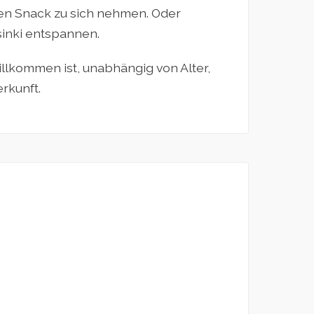
en Snack zu sich nehmen. Oder
sinki entspannen.
illkommen ist, unabhängig von Alter,
rkunft.