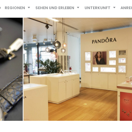
D
REGIONEN
SEHEN UND ERLEBEN
UNTERKUNFT
ANRE