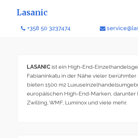
Lasanic
+358 50 3237474
service@la
LASANIC
ist ein High-End-Einzelhandelsge
Fabianinkatu in der Nähe vieler berühmter
bieten 1500 m2 Luxuseinzelhandelsumgeb
europäischen High-End-Marken, darunter 
Zwilling, WMF, Luminox und viele mehr.