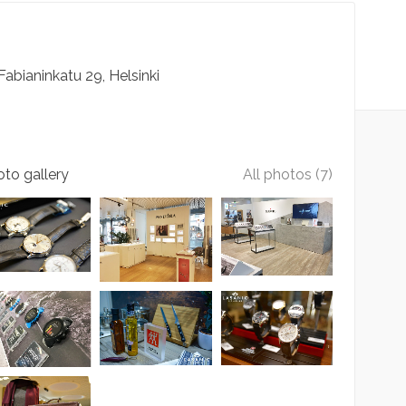
Fabianinkatu
29
Helsinki
to gallery
All photos (7)