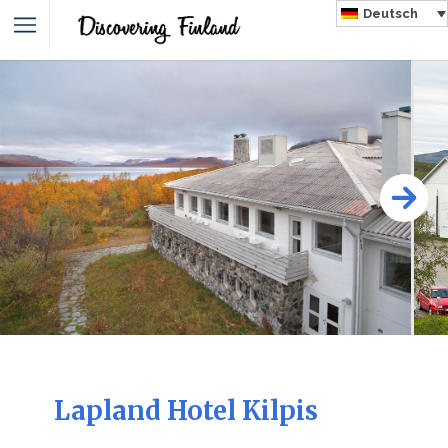
Deutsch
Lapland Hotel Kilpis