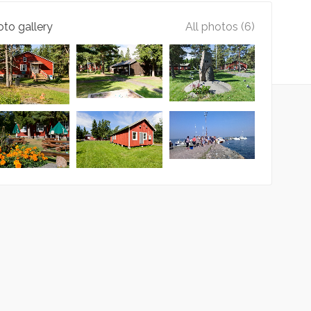
to gallery
All photos (6)