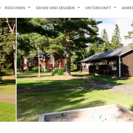
D
REGIONEN
SEHEN UND ERLEBEN
UNTERKUNFT
ANRE