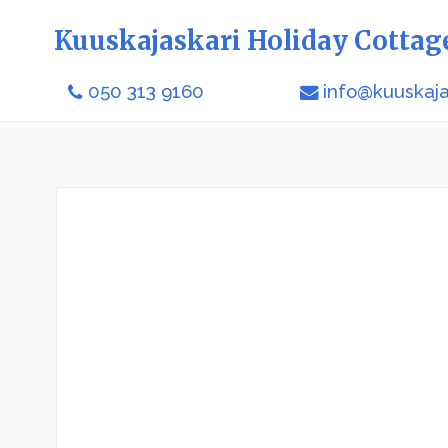
Kuuskajaskari Holiday Cottag
050 313 9160
info@kuuskajas