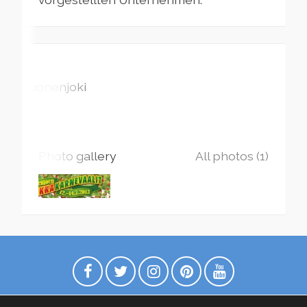
Suonenjoki
Photo gallery
All photos (1)