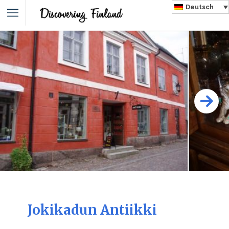
Deutsch
Jokikadun Antiikki