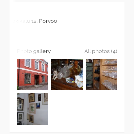
Jokikatu
12
Porvoo
Photo gallery
All photos (4)