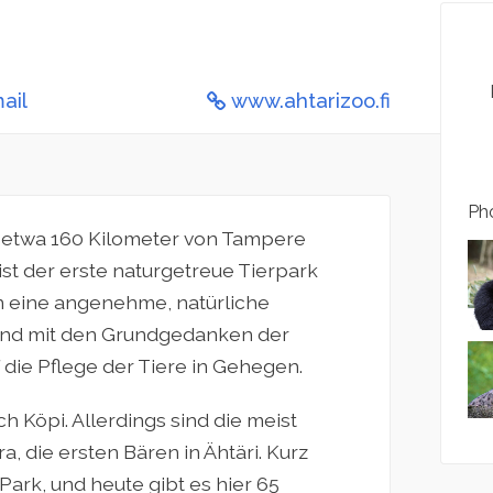
ail
www.ahtarizoo.fi
Pho
nd, etwa 160 Kilometer von Tampere
ist der erste naturgetreue Tierpark
n eine angenehme, natürliche
and mit den Grundgedanken der
die Pflege der Tiere in Gehegen.
ch Köpi. Allerdings sind die meist
, die ersten Bären in Ähtäri. Kurz
ark, und heute gibt es hier 65