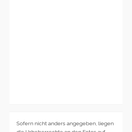
Sofern nicht anders angegeben, liegen
die Urheberrechte an den Fotos auf