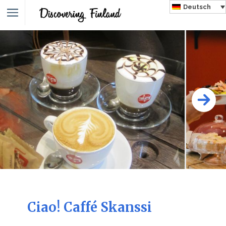
Deutsch
Ciao! Caffé Skanssi