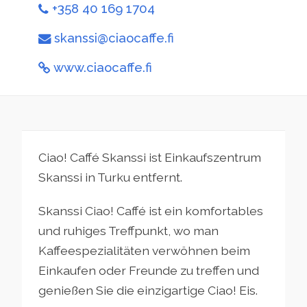
+358 40 169 1704
skanssi@ciaocaffe.fi
www.ciaocaffe.fi
Ciao! Caffé Skanssi ist Einkaufszentrum
Skanssi in Turku entfernt.
Skanssi Ciao! Caffé ist ein komfortables
und ruhiges Treffpunkt, wo man
Kaffeespezialitäten verwöhnen beim
Einkaufen oder Freunde zu treffen und
genießen Sie die einzigartige Ciao! Eis.