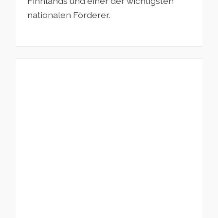
Finnlands und einer der wichtigsten
nationalen Förderer.