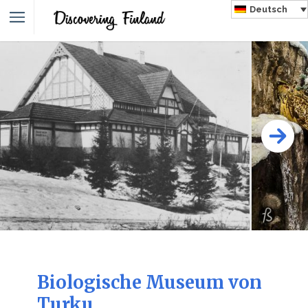
Deutsch
Biologische Museum von
Turku