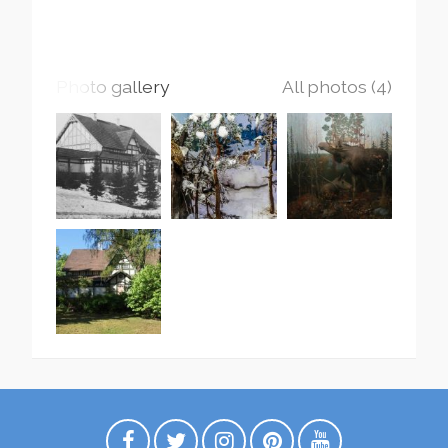
Photo gallery
All photos (4)