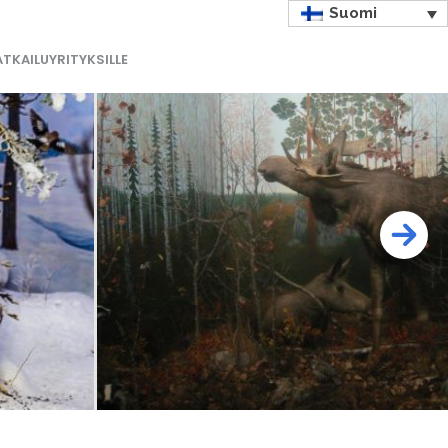
Suomi
TKAILUYRITYKSILLE