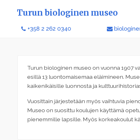
Turun biologinen museo
+358 2 262 0340
biologin
Turun biologinen museo on vuonna 1907 v
esillä 13 luontomaisemaa eläimineen. Museo 
kaikenikäisille luonnosta ja kulttuurihistoria
Vuosittain järjestetään myös vaihtuvia pienoi
Museo on suosittu koulujen käyttämä opet
pienemmille lapsille. Myös korkeakoulut k