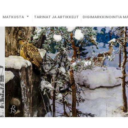
MATKUSTA
TARINAT JA ARTIKKELIT
DIGIMARKKINOINTIA MA