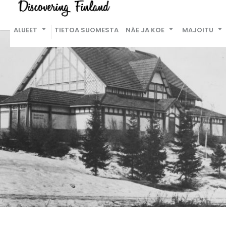
ALUEET
TIETOA SUOMESTA
NÄE JA KOE
MAJOITU