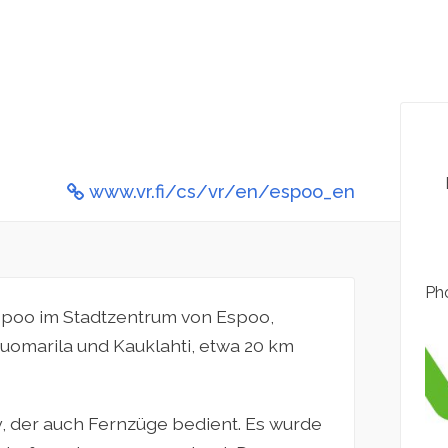
www.vr.fi/cs/vr/en/espoo_en
Pho
Espoo im Stadtzentrum von Espoo,
Tuomarila und Kauklahti, etwa 20 km
y, der auch Fernzüge bedient. Es wurde