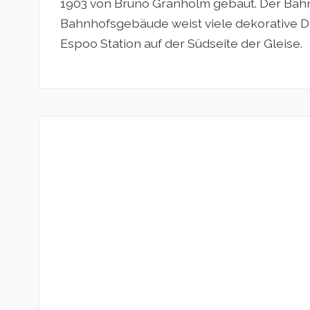
1903 von Bruno Granholm gebaut. Der Bah
Bahnhofsgebäude weist viele dekorative Det
Espoo Station auf der Südseite der Gleise.