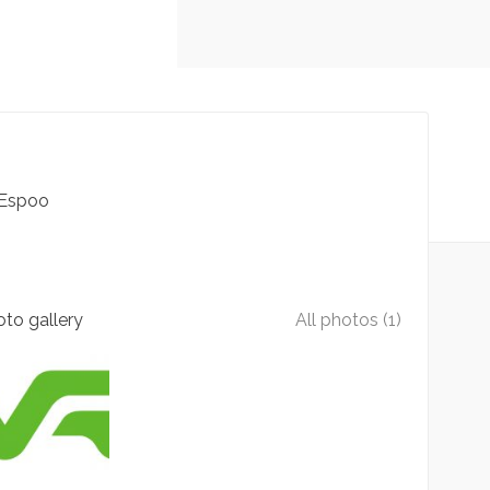
Espoo
to gallery
All photos (1)