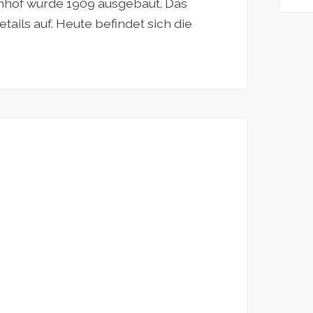
nhof wurde 1909 ausgebaut. Das
ails auf. Heute befindet sich die