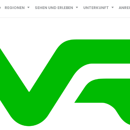
D
REGIONEN
SEHEN UND ERLEBEN
UNTERKUNFT
ANRE