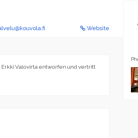
lvelu@kouvola.fi
Website
Pho
rkki Valovirta entworfen und vertritt