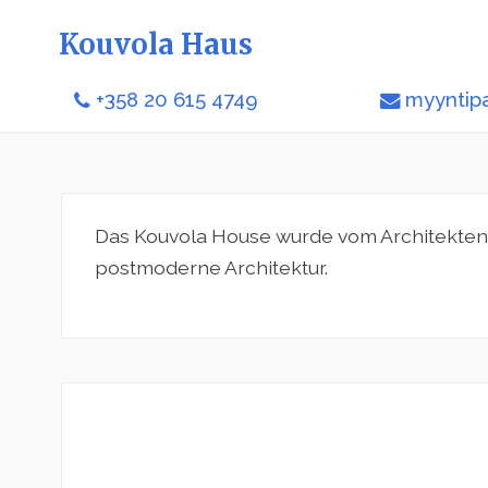
Kouvola Haus
+358 20 615 4749
myyntipa
Das Kouvola House wurde vom Architekten E
postmoderne Architektur.