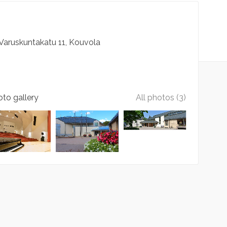
Varuskuntakatu
11
Kouvola
to gallery
All photos (3)