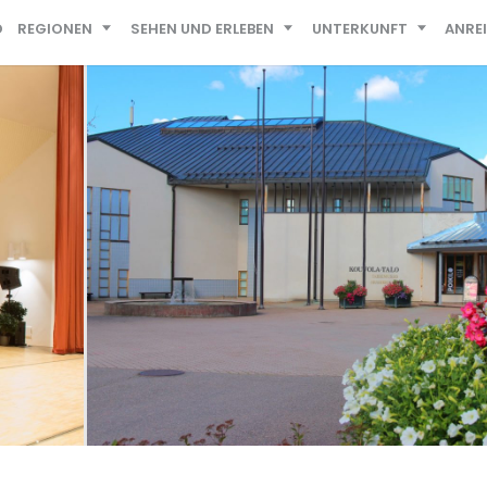
D
REGIONEN
SEHEN UND ERLEBEN
UNTERKUNFT
ANRE