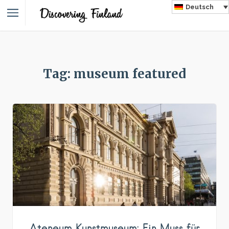
Deutsch
Tag: museum featured
Ateneum Kunstmuseum: Ein Muss für