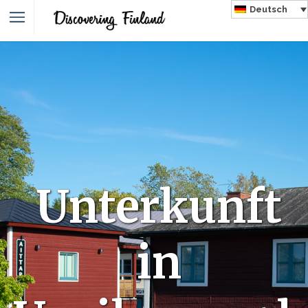
Deutsch
Unterkunft
in