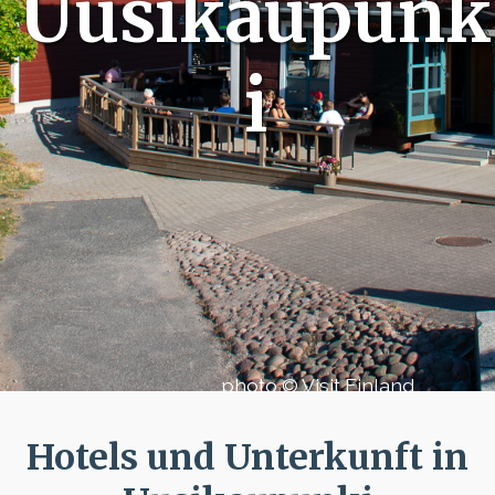
Uusikaupunk
i
photo © Visit Finland
Hotels und Unterkunft in