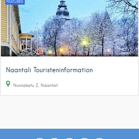
FEATURED
Naantali Touristeninformation
Nunnakatu
2
Naantali