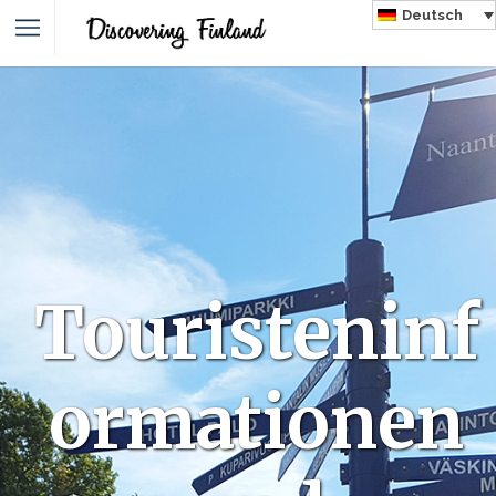
Deutsch
Touristeninf
ormationen