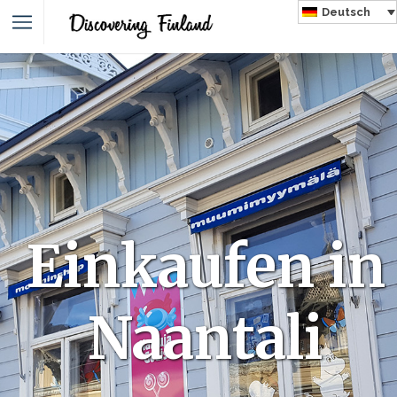
Deutsch
Einkaufen in
Naantali