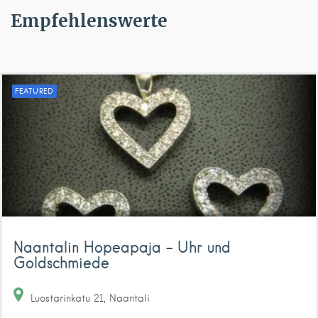
Empfehlenswerte
FEATURED
Naantalin Hopeapaja – Uhr und
Goldschmiede
Luostarinkatu
21
Naantali