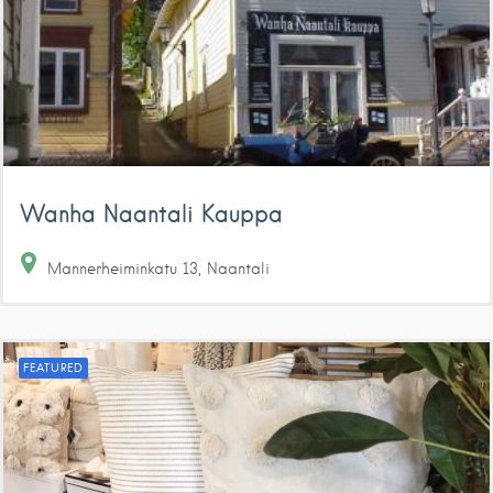
Wanha Naantali Kauppa
Mannerheiminkatu
13
Naantali
FEATURED