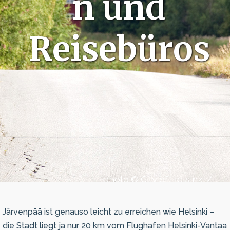
n und
Reisebüros
photo © City of Helsinki /
Royal Restaurants
Järvenpää ist genauso leicht zu erreichen wie Helsinki –
die Stadt liegt ja nur 20 km vom Flughafen Helsinki-Vantaa